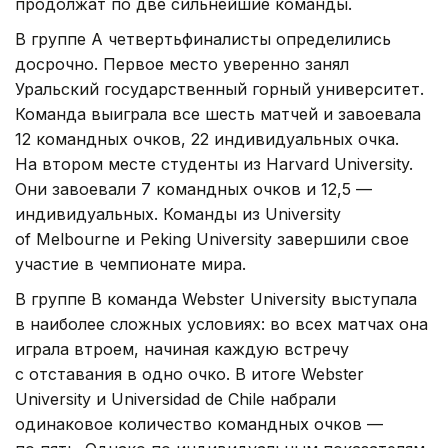
продолжат по две сильнейшие команды.
В группе А четвертьфиналисты определились
досрочно. Первое место уверенно занял
Уральский государственный горный университет.
Команда выиграла все шесть матчей и завоевала
12 командных очков, 22 индивидуальных очка.
На втором месте студенты из Harvard University.
Они завоевали 7 командных очков и 12,5 —
индивидуальных. Команды из University
of Melbourne и Peking University завершили свое
участие в чемпионате мира.
В группе B команда Webster University выступала
в наиболее сложных условиях: во всех матчах она
играла втроем, начиная каждую встречу
с отставания в одно очко. В итоге Webster
University и Universidad de Chile набрали
одинаковое количество командных очков —