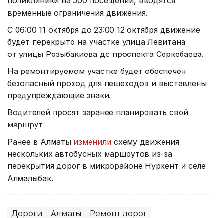
поликлиники на 500 посещений, вводятся
временные ограничения движения.
С 06:00 11 октября до 23:00 12 октября движение
будет перекрыто на участке улица Левитана
от улицы Розыбакиева до проспекта Серкебаева.
На ремонтируемом участке будет обеспечен
безопасный проход для пешеходов и выставлены
предупреждающие знаки.
Водителей просят заранее планировать свой
маршрут.
Ранее в Алматы
изменили
схему движения
нескольких автобусных маршрутов из-за
перекрытия дорог в микрорайоне Нуркент и селе
Алмалыбак.
Дороги
Алматы
Ремонт дорог