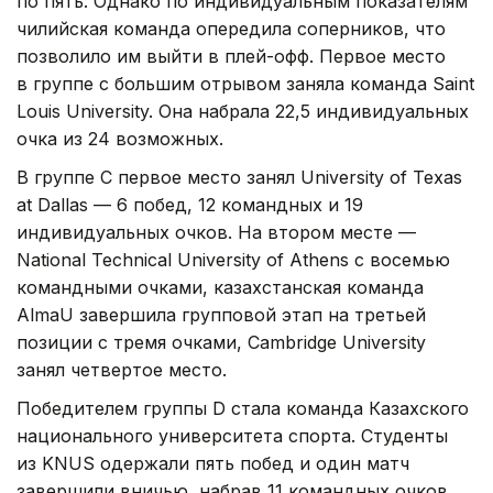
по пять. Однако по индивидуальным показателям
чилийская команда опередила соперников, что
позволило им выйти в плей-офф. Первое место
в группе с большим отрывом заняла команда Saint
Louis University. Она набрала 22,5 индивидуальных
очка из 24 возможных.
В группе C первое место занял University of Texas
at Dallas — 6 побед, 12 командных и 19
индивидуальных очков. На втором месте —
National Technical University of Athens с восемью
командными очками, казахстанская команда
AlmaU завершила групповой этап на третьей
позиции с тремя очками, Cambridge University
занял четвертое место.
Победителем группы D стала команда Казахского
национального университета спорта. Студенты
из KNUS одержали пять побед и один матч
завершили вничью, набрав 11 командных очков