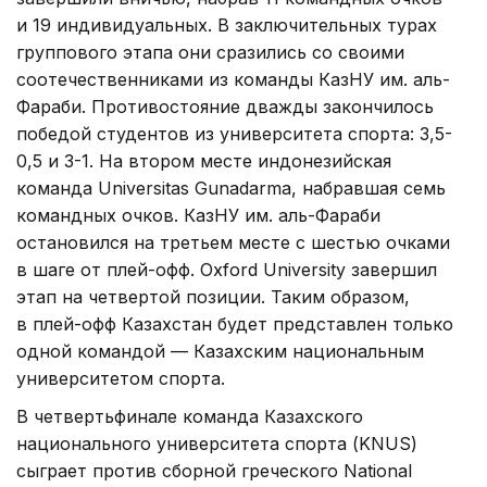
и 19 индивидуальных. В заключительных турах
группового этапа они сразились со своими
соотечественниками из команды КазНУ им. аль-
Фараби. Противостояние дважды закончилось
победой студентов из университета спорта: 3,5-
0,5 и 3-1. На втором месте индонезийская
команда Universitas Gunadarma, набравшая семь
командных очков. КазНУ им. аль-Фараби
остановился на третьем месте с шестью очками
в шаге от плей-офф. Oxford University завершил
этап на четвертой позиции. Таким образом,
в плей-офф Казахстан будет представлен только
одной командой — Казахским национальным
университетом спорта.
В четвертьфинале команда Казахского
национального университета спорта (KNUS)
сыграет против сборной греческого National