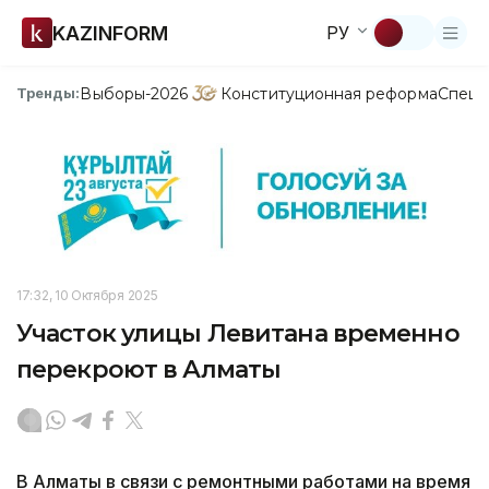
KAZINFORM
РУ
Выборы-2026
Конституционная реформа
Спецп
Тренды:
17:32, 10 Октября 2025
Участок улицы Левитана временно
перекроют в Алматы
В Алматы в связи с ремонтными работами на время