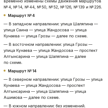
временно изменены схемы движения маршрутов
№ 4, № 14, № 44, № 50, № 52, № 126, № 139 и № 226.
Маршрут № 4
— В западном направлении: улица Шаляпина —
улица Саина — улица Жандосова — улица
Кунаева — улица Грозы — далее по схеме.
— В восточном направлении: улица Грозы —
улица Кунаева — улица Жандосова — проспект
Алтынсарина — улица Шаляпина — далее
по схеме.
Маршрут № 14
— В северном направлении: улица Грозы — улица
Кунаева — улица Жандосова — проспект
Алтынсарина — улица Шаляпина — улица
Ашимова — далее по схеме.
— В южном направлении: без изменений.