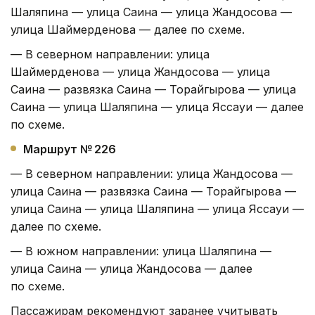
Шаляпина — улица Саина — улица Жандосова —
улица Шаймерденова — далее по схеме.
— В северном направлении: улица
Шаймерденова — улица Жандосова — улица
Саина — развязка Саина — Торайгырова — улица
Саина — улица Шаляпина — улица Яссауи — далее
по схеме.
Маршрут № 226
— В северном направлении: улица Жандосова —
улица Саина — развязка Саина — Торайгырова —
улица Саина — улица Шаляпина — улица Яссауи —
далее по схеме.
— В южном направлении: улица Шаляпина —
улица Саина — улица Жандосова — далее
по схеме.
Пассажирам рекомендуют заранее учитывать