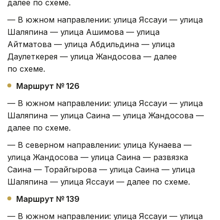
далее по схеме.
— В южном направлении: улица Яссауи — улица
Шаляпина — улица Ашимова — улица
Айтматова — улица Абдильдина — улица
Даулеткерея — улица Жандосова — далее
по схеме.
Маршрут № 126
— В южном направлении: улица Яссауи — улица
Шаляпина — улица Саина — улица Жандосова —
далее по схеме.
— В северном направлении: улица Кунаева —
улица Жандосова — улица Саина — развязка
Саина — Торайгырова — улица Саина — улица
Шаляпина — улица Яссауи — далее по схеме.
Маршрут № 139
— В южном направлении: улица Яссауи — улица