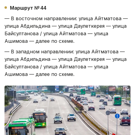
Маршрут № 44
— В восточном направлении: улица Айтматова —
улица Абдильдина — улица Даулеткерея — улица
Байсултанова / улица Айтматова — улица
Ашимова — далее по схеме.
— В западном направлении: улица Айтматова —
улица Абдильдина — улица Даулеткерея — улица
Байсултанова / улица Айтматова — улица
Ашимова — далее по схеме.