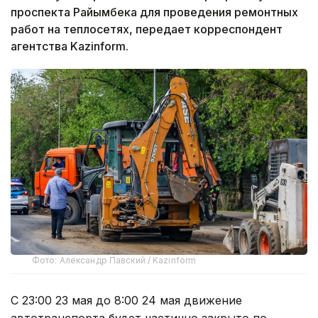
проспекта Райымбека для проведения ремонтных
работ на теплосетях, передает корреспондент
агентства Kazinform.
Фото: Александр Павский / Kazinform
С 23:00 23 мая до 8:00 24 мая движение
автотранспорта будет частично закрыто по