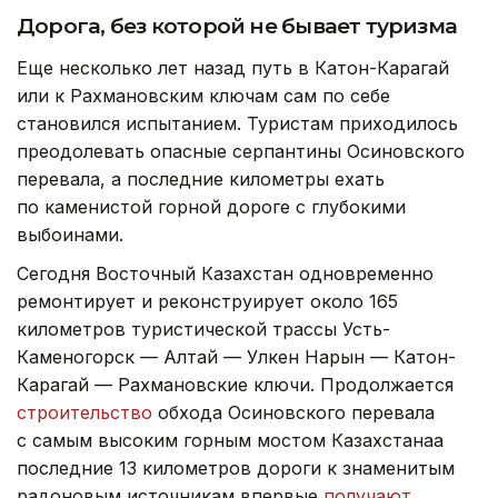
Дорога, без которой не бывает туризма
Еще несколько лет назад путь в Катон-Карагай
или к Рахмановским ключам сам по себе
становился испытанием. Туристам приходилось
преодолевать опасные серпантины Осиновского
перевала, а последние километры ехать
по каменистой горной дороге с глубокими
выбоинами.
Сегодня Восточный Казахстан одновременно
ремонтирует и реконструирует около 165
километров туристической трассы Усть-
Каменогорск — Алтай — Улкен Нарын — Катон-
Карагай — Рахмановские ключи. Продолжается
строительство
обхода Осиновского перевала
с самым высоким горным мостом Казахстанаа
последние 13 километров дороги к знаменитым
радоновым источникам впервые
получают