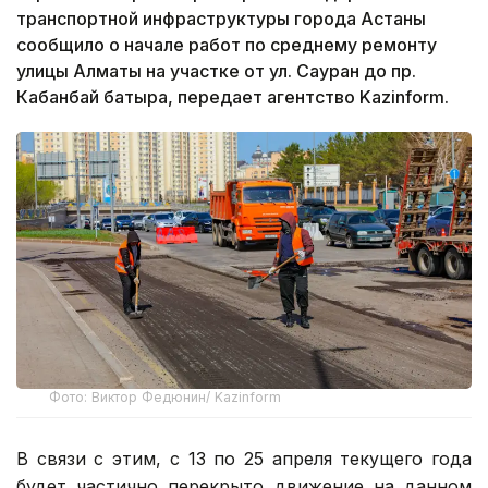
транспортной инфраструктуры города Астаны
сообщило о начале работ по среднему ремонту
улицы Алматы на участке от ул. Сауран до пр.
Кабанбай батыра, передает агентство Kazinform.
Фото: Виктор Федюнин/ Kazinform
В связи с этим, с 13 по 25 апреля текущего года
будет частично перекрыто движение на данном