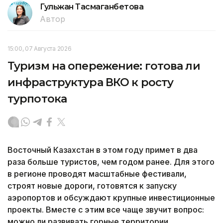
Гульжан Тасмаганбетова
Автор
15:00, 07 Августа 2026
Туризм на опережение: готова ли
инфраструктура ВКО к росту
турпотока
Восточный Казахстан в этом году примет в два
раза больше туристов, чем годом ранее. Для этого
в регионе проводят масштабные фестивали,
строят новые дороги, готовятся к запуску
аэропортов и обсуждают крупные инвестиционные
проекты. Вместе с этим все чаще звучит вопрос:
можно ли развивать горные территории,