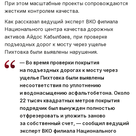
При этом масштабные проекты сопровождаются
жестким контролем качества.
Как рассказал ведущий эксперт ВКО филиала
Национального центра качества дорожных
активов Айдос Кабылбаев, при проверке
подъездных дорог к мосту через ущелье
Пихтовка были выявлены нарушения.
— Во время проверки покрытия
на подъездных дорогах к мосту через
ущелье Пихтовка были выявлены
несоответствия по уплотнению
и водонасыщению асфальтобетона. Около
22 тысяч квадратных метров покрытия
подрядчик был вынужден полностью
отфрезеровать и уложить заново
за собственный счет, — сообщил ведущий
эксперт ВКО филиала Национального