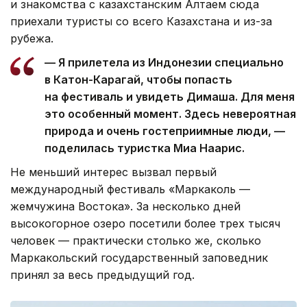
и знакомства с казахстанским Алтаем сюда
приехали туристы со всего Казахстана и из-за
рубежа.
— Я прилетела из Индонезии специально
в Катон-Карагай, чтобы попасть
на фестиваль и увидеть Димаша. Для меня
это особенный момент. Здесь невероятная
природа и очень гостеприимные люди, —
поделилась туристка Миа Наарис.
Не меньший интерес вызвал первый
международный фестиваль «Маркаколь —
жемчужина Востока». За несколько дней
высокогорное озеро посетили более трех тысяч
человек — практически столько же, сколько
Маркакольский государственный заповедник
принял за весь предыдущий год.