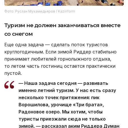
Фото: Руслан Мухамедьяров / Kazinform
Туризм не должен заканчиваться вместе
со снегом
Еще одна задача — сделать поток туристов
круглогодичным. Если зимой Риддер стабильно
принимает любителей горнолыжного отдыха,
то летом часть гостиниц остается практически
пустой.
— Наша задача сегодня — развивать
именно летний туризм. У нас есть сразу
несколько точек притяжения: пик
Ворошилова, урочище «Три брата»,
Радоновое озеро. Мы хотим, чтобы
туристы приезжали сюда не только
зимой, — рассказал аким Риддера Думан