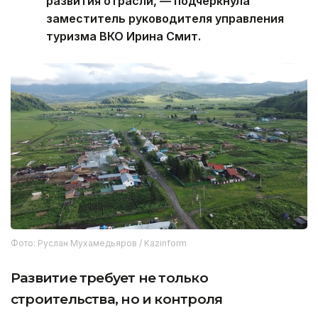
развития отрасли, — подчеркнула
заместитель руководителя управления
туризма ВКО Ирина Смит.
Фото: Руслан Мухамедьяров / Kazinform
Развитие требует не только
строительства, но и контроля