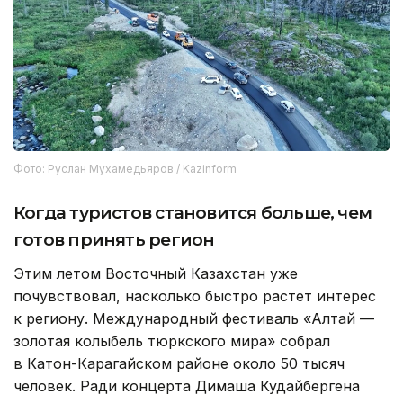
Фото: Руслан Мухамедьяров / Kazinform
Когда туристов становится больше, чем
готов принять регион
Этим летом Восточный Казахстан уже
почувствовал, насколько быстро растет интерес
к региону. Международный фестиваль «Алтай —
золотая колыбель тюркского мира» собрал
в Катон-Карагайском районе около 50 тысяч
человек. Ради концерта Димаша Кудайбергена