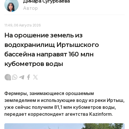
Динара Сугурбаева
Автор
11:49, 06 Августа 2026
На орошение земель из
водохранилищ Иртышского
бассейна направят 160 млн
кубометров воды
Фермеры, занимающиеся орошаемым
земледелием и использующие воду из реки Иртыш,
уже сейчас получили 81,1 млн кубометров воды,
передает корреспондент агентства Kazinform.