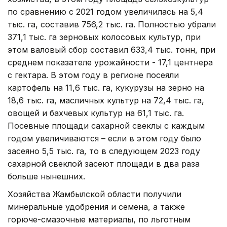
по сравнению с 2021 годом увеличилась на 5,4
тыс. га, составив 756,2 тыс. га. Полностью убрали
371,1 тыс. га зерновых колосовых культур, при
этом валовый сбор составил 633,4 тыс. тонн, при
среднем показателе урожайности - 17,1 центнера
с гектара. В этом году в регионе посеяли
картофель на 11,6 тыс. га, кукурузы на зерно на
18,6 тыс. га, масличных культур на 72,4 тыс. га,
овощей и бахчевых культур на 61,1 тыс. га.
Посевные площади сахарной свеклы с каждым
годом увеличиваются – если в этом году было
засеяно 5,5 тыс. га, то в следующем 2023 году
сахарной свеклой засеют площади в два раза
больше нынешних.
Хозяйства Жамбылской области получили
минеральные удобрения и семена, а также
горюче-смазочные материалы, по льготным