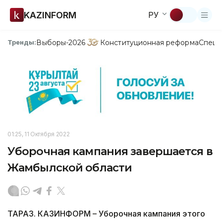
KAZINFORM
РУ
Выборы-2026
Конституционная реформа
Спецп
Тренды:
01:25, 11 Октября 2022
Уборочная кампания завершается в
Жамбылской области
ТАРАЗ. КАЗИНФОРМ – Уборочная кампания этого