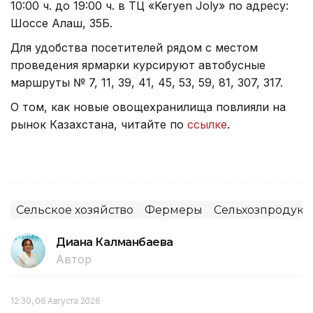
10:00 ч. до 19:00 ч. в ТЦ «Keryen Joly» по адресу:
Шоссе Алаш, 35Б.
Для удобства посетителей рядом с местом
проведения ярмарки курсируют автобусные
маршруты № 7, 11, 39, 41, 45, 53, 59, 81, 307, 317.
О том, как новые овощехранилища повлияли на
рынок Казахстана, читайте по
ссылке
.
Сельское хозяйство
Фермеры
Сельхозпродук
Диана Калманбаева
Автор
12:30, 06 Августа 2026