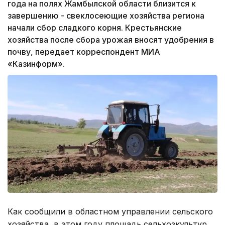
года на полях Жамбылской области близится к
завершению - свеклосеющие хозяйства региона
начали сбор сладкого корня. Крестьянские
хозяйства после сбора урожая вносят удобрения в
почву, передает корреспондент МИА
«Казинформ».
Как сообщили в областном управлении сельского
хозяйства, в этом году площадь сельхозкультур