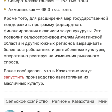
Северо-Казахстанская — 162 тыс. тонн
Акмолинская — 68,3 тыс. тонн.
Кроме того, для расширения мер государственной
поддержки в программу форвардного
финансирования включили закуп кукурузы. Это
позволит сельхозпроизводителям Алматинской
области и других южных регионов выращивать
более востребованные и рентабельные культуры,
оперативно реагируя на изменения рыночного
спроса.
Ранее сообщалось, что в Казахстане могут
запустить
производство авиатоплива из
масличных культур.
Сельское хозяйство
Регионы Казахстана
Минсе