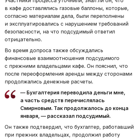
Участники процесса уточнили, знал ли он, что
в кафе доставлялись газовые баллоны, которые,
согласно материалам дела, были переполнены
и эксплуатировались с нарушением требований
безопасности, на что подсудимый ответил
отрицательно.
Во время допроса также обсуждались
финансовые взаимоотношения подсудимого
с прежними владельцами кафе. Он пояснил, что
после переоформления аренды между сторонами
продолжались денежные расчеты.
— Бухгалтерия переводила деньги мне,
а часть средств перечислялась
Смирновым. Так продолжалось до конца
января, — рассказал подсудимый.
Он также подтвердил, что бухгалтер, работавший
при прежних владельцах, продолжил работу