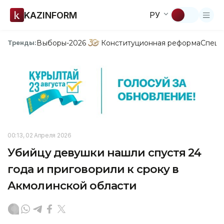
KAZINFORM
РУ
Выборы-2026
Конституционная реформа
Спецп
Тренды:
00:13, 02 Апреля 2026
Убийцу девушки нашли спустя 24
года и приговорили к сроку в
Акмолинской области