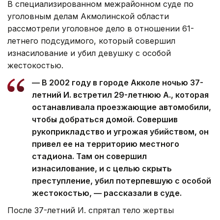
В специализированном межрайонном суде по
уголовным делам Акмолинской области
рассмотрели уголовное дело в отношении 61-
летнего подсудимого, который совершил
изнасилование и убил девушку с особой
жестокостью.
— В 2002 году в городе Акколе ночью 37-
летний И. встретил 29-летнюю А., которая
останавливала проезжающие автомобили,
чтобы добраться домой. Совершив
рукоприкладство и угрожая убийством, он
привел ее на территорию местного
стадиона. Там он совершил
изнасилование, и с целью скрыть
преступление, убил потерпевшую с особой
жестокостью, — рассказали в суде.
После 37-летний И. спрятал тело жертвы