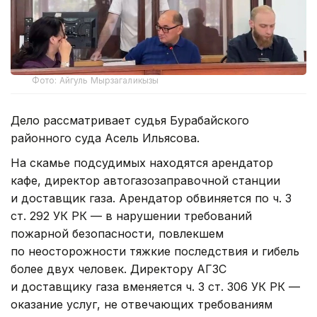
Фото: Айгуль Мырзагаликызы
Дело рассматривает судья Бурабайского
районного суда Асель Ильясова.
На скамье подсудимых находятся арендатор
кафе, директор автогазозаправочной станции
и доставщик газа. Арендатор обвиняется по ч. 3
ст. 292 УК РК — в нарушении требований
пожарной безопасности, повлекшем
по неосторожности тяжкие последствия и гибель
более двух человек. Директору АГЗС
и доставщику газа вменяется ч. 3 ст. 306 УК РК —
оказание услуг, не отвечающих требованиям