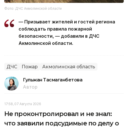
Фото: ДЧС Акмолинской области
— Призывает жителей и гостей региона
соблюдать правила пожарной
безопасности, — добавили в ДЧС
Акмолинской области.
ДЧС
Пожар
Акмолинская область
Гульжан Тасмаганбетова
Автор
17:58, 07 Августа 2026
Не проконтролировал и не знал:
что заявили подсудимые по делу о