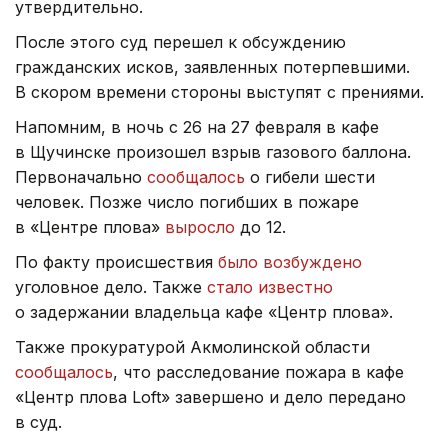
утвердительно.
После этого суд перешел к обсуждению
гражданских исков, заявленных потерпевшими.
В скором времени стороны выступят с прениями.
Напомним, в ночь с 26 на 27 февраля в кафе
в Щучинске произошел взрыв газового баллона.
Первоначально
сообщалось
о гибели шести
человек. Позже число погибших в пожаре
в «Центре плова»
выросло
до 12.
По факту происшествия
было возбуждено
уголовное дело. Также
стало известно
о задержании владельца кафе «Центр плова».
Также прокуратурой Акмолинской области
сообщалось
, что расследование пожара в кафе
«Центр плова Loft» завершено и дело передано
в суд.