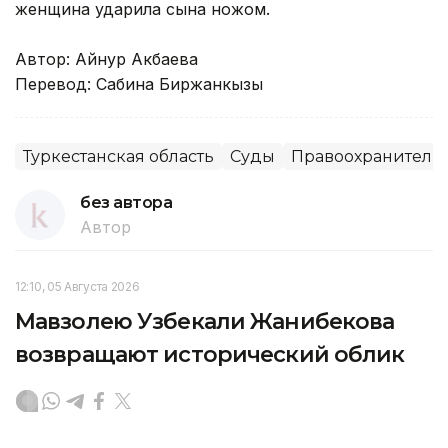
женщина ударила сына ножом.
Автор: Айнур Акбаева
Перевод: Сабина Биржанкызы
Туркестанская область
Суды
Правоохранитель
без автора
Автор
12:10, 05 Августа 2026
Мавзолею Узбекали Жанибекова
возвращают исторический облик