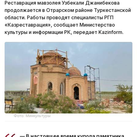
Реставрация мавзолея Узбекали Джанибекова
продолжается в Отрарском районе Туркестанской
области. Работы проводят специалисты РГП
«Казреставрация», сообщает Министерство
культуры и информации РК, передает Kazinform.
Фото: Минкультуры
— В настоящее время купола памятника