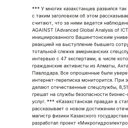
*** У многих казахстанцев развился та
с таким заголовком об этом рассказыва
считают, что за ними ведется наблюден
AGAINST (Advanced Global Analysis of ICT
инициированного Вашингтонским униве
реакцией на выступление бывшего сотр
тотальной слежке американских спецсл
интервью с 47 экспертами, в числе ко
гражданские активисты из Алматы, Акт
Павлодара. Все опрошенные были увере
интернет-переписка мониторится. При э
делают отечественные спецслужбы, 8,5
грешат на службы безопасности бизнес-
услуг. *** «Казахстанская правда» в с
рассказывает о новом достижении отеч
магистр физики Казахского государстве
разработал проект «Микрогидроэлектро