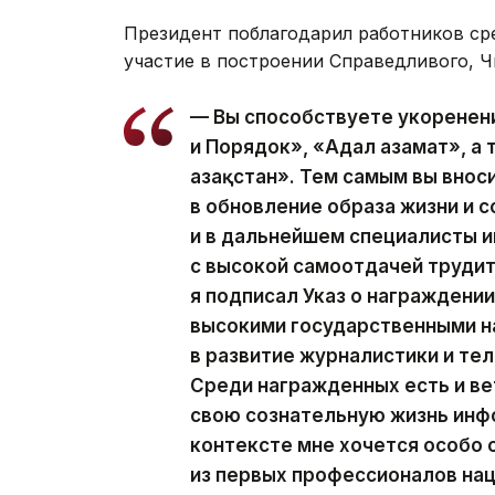
Президент поблагодарил работников ср
участие в построении Справедливого, Ч
— Вы способствуете укоренен
и Порядок», «Адал азамат», а
Қазақстан». Тем самым вы вно
в обновление образа жизни и с
и в дальнейшем специалисты
с высокой самоотдачей трудит
я подписал Указ о награжден
высокими государственными н
в развитие журналистики и те
Среди награжденных есть и ве
свою сознательную жизнь инф
контексте мне хочется особо
из первых профессионалов на