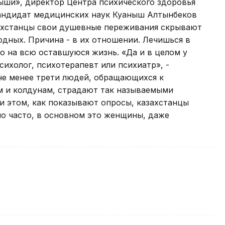
рыши», директор Центра психического здоровья
андидат медицинских наук Куаныш Алтынбеков
захстанцы свои душевные переживания скрывают
родных. Причина - в их отношении. Лечишься в
мо на всю оставшуюся жизнь. «Да и в целом у
сихолог, психотерапевт или психиатр», -
 не менее трети людей, обращающихся к
м и колдунам, страдают так называемыми
и этом, как показывают опросы, казахстанцы
но часто, в основном это женщины, даже