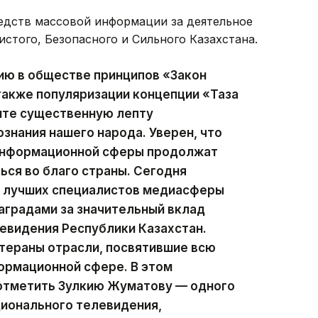
едств массовой информации за деятельное
истого, Безопасного и Сильного Казахстана.
ию в обществе принципов «Закон
 также популяризации концепции «Таза
сите существенную лепту
ознания нашего народа. Уверен, что
 информационной сферы продолжат
ься во благо страны. Сегодня
ии лучших специалистов медиасферы
аградами за значительный вклад
левидения Республики Казахстан.
тераны отрасли, посвятившие всю
ормационной сфере. В этом
 отметить Зулкию Жуматову — одного
ционального телевидения,