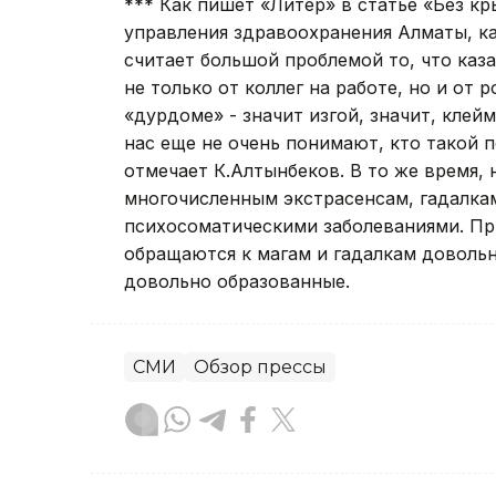
*** Как пишет «Литер» в статье «Без к
управления здравоохранения Алматы, к
считает большой проблемой то, что ка
не только от коллег на работе, но и от 
«дурдоме» - значит изгой, значит, клей
нас еще не очень понимают, кто такой п
отмечает К.Алтынбеков. В то же время,
многочисленным экстрасенсам, гадалка
психосоматическими заболеваниями. Пр
обращаются к магам и гадалкам доволь
довольно образованные.
СМИ
Обзор прессы