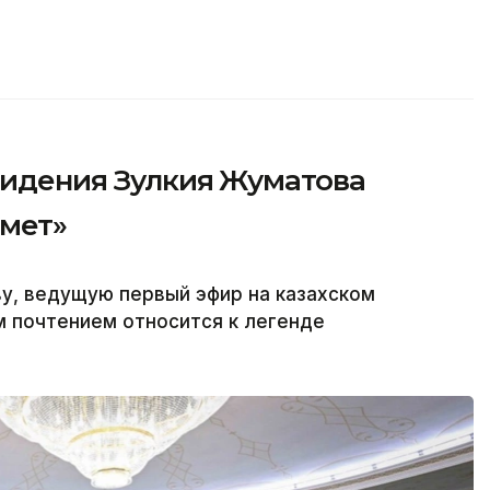
видения Зулкия Жуматова
рмет»
у, ведущую первый эфир на казахском
м почтением относится к легенде