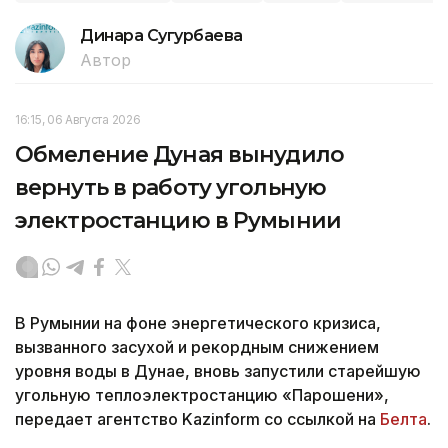
Динара Сугурбаева
Автор
16:15, 06 Августа 2026
Обмеление Дуная вынудило
вернуть в работу угольную
электростанцию в Румынии
В Румынии на фоне энергетического кризиса,
вызванного засухой и рекордным снижением
уровня воды в Дунае, вновь запустили старейшую
угольную теплоэлектростанцию «Парошени»,
передает агентство Kazinform со ссылкой на
Белта
.