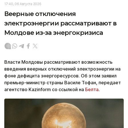
17:40, 06 Августа 2026
Веерные отключения
электроэнергии рассматривают в
Молдове из-за энергокризиса
Власти Молдовы рассматривают возможность
введения веерных отключений электроэнергии на
фоне дефицита энергоресурсов. Об этом заявил
премьер-министр страны Василе Тофан, передает
агентство Kazinform со ссылкой на
Белта
.