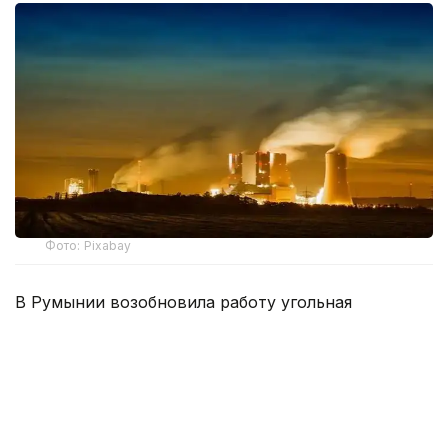
Фото: Pixabay
В Румынии возобновила работу угольная
теплоэлектростанция «Парошени», введенная в
эксплуатацию в 1956 году. Электростанцию
подключили к национальной энергосистеме на
фоне дефицита электроэнергии.
Как сообщил генеральный директор