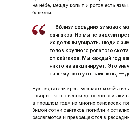
на нёбе, между копыт и рогов есть язвы
болезни.
— Вблизи соседних зимовок мо
сайгаков. Но мы не видели пр
их должны убирать. Люди с зи
голов крупного рогатого скота
от сайгаков. Мы каждый год ва
никто не вакцинирует. Это зна
нашему скоту от сайгаков, — д
Руководитель крестьянского хозяйства
говорит, что с весны до осени сайгаки
в прошлом году на многих сенокосах тр
Зимой сотни сайгаков погибли и остали
разлагаются и превращаются в рассадни