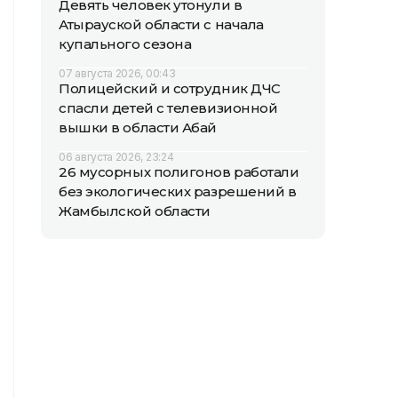
Девять человек утонули в
Атырауской области с начала
купального сезона
07 августа 2026, 00:43
Полицейский и сотрудник ДЧС
спасли детей с телевизионной
вышки в области Абай
06 августа 2026, 23:24
26 мусорных полигонов работали
без экологических разрешений в
Жамбылской области