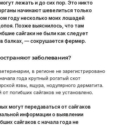
огут лежать и до сих пор. Это никто
органы начинают шевелиться только
лом году несколько моих лошадей
опоя. Позже выяснилось, что там
ибшие сайгаки не были как следует
 в балках, — сокрушается фермер.
ространяют заболевания?
етеринарии, в регионе не зарегистрировано
 начала года крупный рогатый скот
рской язвы, ящура, нодулярного дерматита.
 от погибших сайгаков не установлено.
ых могут передаваться от сайгаков
альной информации о выявлении
бших сайгаков с начала года не