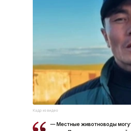
Кадр из видео
— Местные животноводы могут