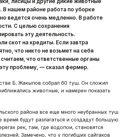
гаки, лисицы и другие дикие животные
. В нашем районе работа по уборке
 но ведется очень медленно. В работе
ости. С целью сохранения
ировать эту деятельность.
и скот на кредиты. Если завтра
ятно, что никто не возьмет на себя
 считаем, что ответственные органы
эту проблему, — сказал фермер.
стве Б. Жакыпов собрал 60 туш. Он сложил
приближались животные, и намерен показать
льского района все еще много неубранных туш
е время будут разлагаться и создадут большую
ерегах рек, там, где водопои, становятся
лезней. Замечено, что у погибших сайгаков