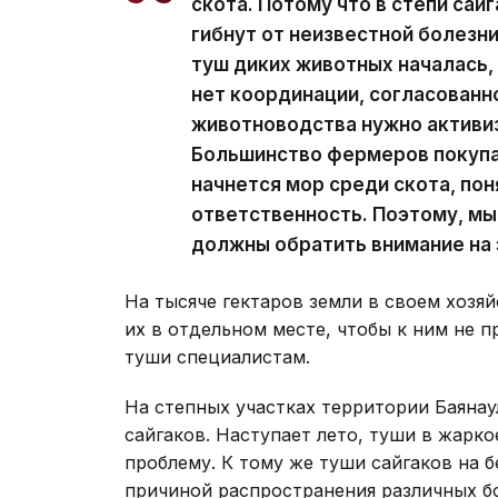
скота. Потому что в степи сай
гибнут от неизвестной болезни
туш диких животных началась,
нет координации, согласованн
животноводства нужно активиз
Большинство фермеров покупал
начнется мор среди скота, пон
ответственность. Поэтому, мы
должны обратить внимание на 
На тысяче гектаров земли в своем хозяй
их в отдельном месте, чтобы к ним не 
туши специалистам.
На степных участках территории Баянау
сайгаков. Наступает лето, туши в жарко
проблему. К тому же туши сайгаков на б
причиной распространения различных бо