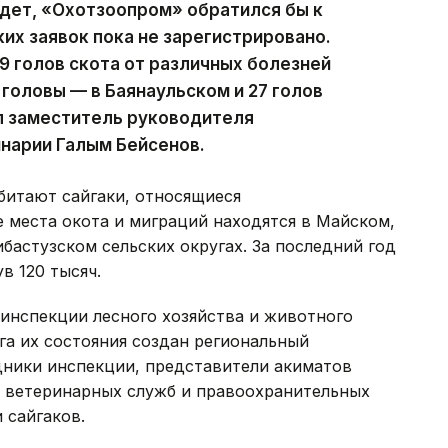
йдет, «Охотзоопром» обратился бы к
ких заявок пока не зарегистрировано.
89 голов скота от различных болезней
2 головы — в Баянаульском и 27 голов
л заместитель руководителя
нарии Галым Бейсенов.
битают сайгаки, относящиеся
 места окота и миграций находятся в Майском,
бастузском сельских округах. За последний год
в 120 тысяч.
инспекции лесного хозяйства и животного
га их состояния создан региональный
дники инспекции, представители акиматов
, ветеринарных служб и правоохранительных
 сайгаков.