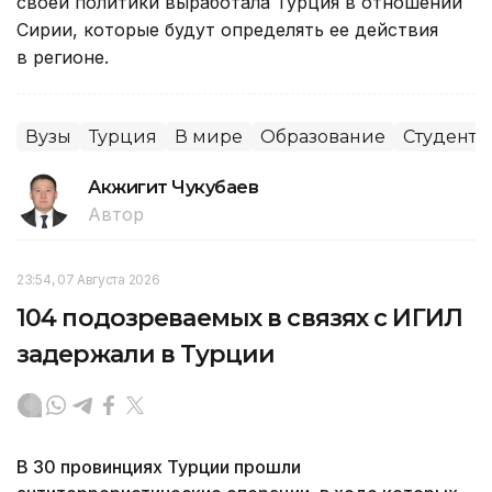
своей политики выработала Турция в отношении
Сирии, которые будут определять ее действия
в регионе.
Вузы
Турция
В мире
Образование
Студенты
Акжигит Чукубаев
Автор
23:54, 07 Августа 2026
104 подозреваемых в связях с ИГИЛ
задержали в Турции
В 30 провинциях Турции прошли