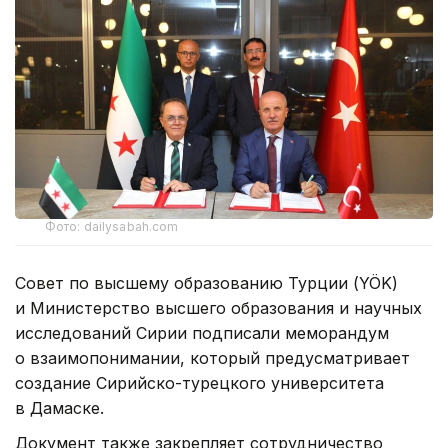
Фото: dailysabah.com
Совет по высшему образованию Турции (YÖK)
и Министерство высшего образования и научных
исследований Сирии подписали меморандум
о взаимопонимании, который предусматривает
создание Сирийско-турецкого университета
в Дамаске.
Документ также закрепляет сотрудничество