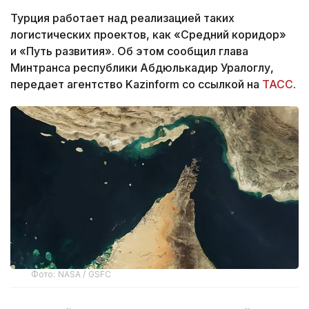
Турция работает над реализацией таких
логистических проектов, как «Средний коридор»
и «Путь развития». Об этом сообщил глава
Минтранса республики Абдюлькадир Уралоглу,
передает агентство Kazinform со ссылкой на
ТАСС
.
Фото: NASA / GSFC