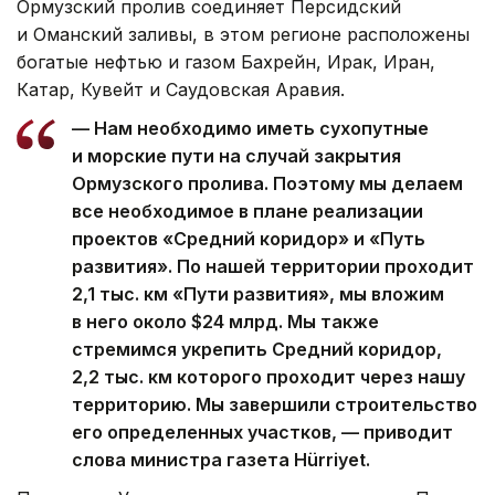
Ормузский пролив соединяет Персидский
и Оманский заливы, в этом регионе расположены
богатые нефтью и газом Бахрейн, Ирак, Иран,
Катар, Кувейт и Саудовская Аравия.
— Нам необходимо иметь сухопутные
и морские пути на случай закрытия
Ормузского пролива. Поэтому мы делаем
все необходимое в плане реализации
проектов «Средний коридор» и «Путь
развития». По нашей территории проходит
2,1 тыс. км «Пути развития», мы вложим
в него около $24 млрд. Мы также
стремимся укрепить Средний коридор,
2,2 тыс. км которого проходит через нашу
территорию. Мы завершили строительство
его определенных участков, — приводит
слова министра газета Hürriyet.