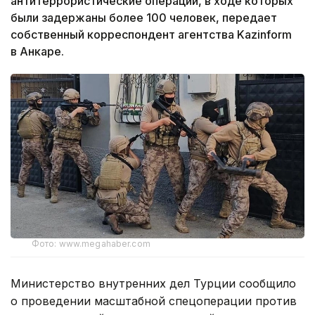
антитеррористические операции, в ходе которых
были задержаны более 100 человек, передает
собственный корреспондент агентства Kazinform
в Анкаре.
Фото: www.megahaber.com
Министерство внутренних дел Турции сообщило
о проведении масштабной спецоперации против