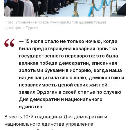
Фото: Управление по коммуникациям при администрации
президента Турции
— 15 июля стало не только ночью, когда
была предотвращена коварная попытка
государственного переворота; это была
великая победа демократии, вписанная
золотыми буквами в историю, когда наша
нация защитила свою волю, демократию и
независимость ценой своих жизней, —
заявил Эрдоган в своей статье по случаю
Дня демократии и национального
единства.
В честь 10-й годовщины Дня демократии и
национального единства управление