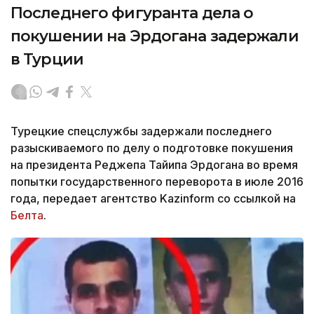
Последнего фигуранта дела о
покушении на Эрдогана задержали
в Турции
Турецкие спецслужбы задержали последнего
разыскиваемого по делу о подготовке покушения
на президента Реджепа Тайипа Эрдогана во время
попытки государственного переворота в июле 2016
года, передает агентство Kazinform со ссылкой на
Белта
.