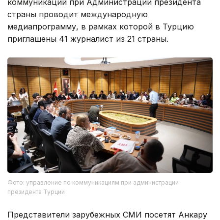
коммуникаций при Администрации президента
страны проводит международную
медиапрограмму, в рамках которой в Турцию
приглашены 41 журналист из 21 страны.
Фото: управление по коммуникациям при администрации
президента Турции
Представители зарубежных СМИ посетят Анкару