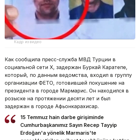
Кадр из видео
Как сообщила пресс-служба МВД Турции в
социальной сети X, задержан Буркай Каратепе,
который, по данным ведомства, входил в группу
организации ФЕТО, готовившей покушение на
президента в городе Мармарис. Он находился в
розыске на протяжении десяти лет и был
задержан в городе Афьонкарахисар.
15 Temmuz hain darbe girişiminde
Cumhurbaşkanımız Sayın Recep Tayyip
Erdoğan'a yönelik Marmaris'te