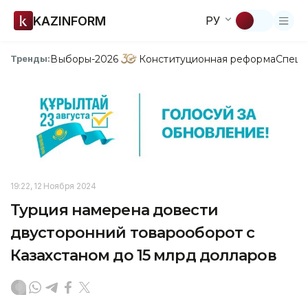
KAZINFORM
РУ
Выборы-2026
Конституционная реформа
Спецп
Тренды:
19:22, 12 Ноября 2024
Турция намерена довести
двусторонний товарооборот с
Казахстаном до 15 млрд долларов