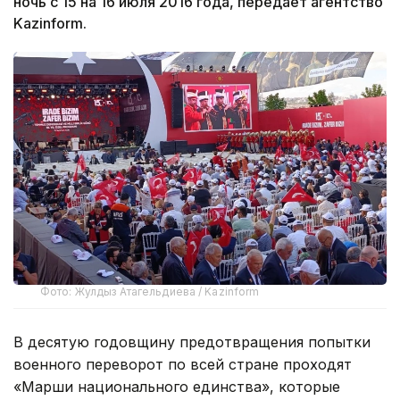
ночь с 15 на 16 июля 2016 года, передает агентство
Kazinform.
Фото: Жулдыз Атагельдиева / Kazinform
В десятую годовщину предотвращения попытки
военного переворот по всей стране проходят
«Марши национального единства», которые