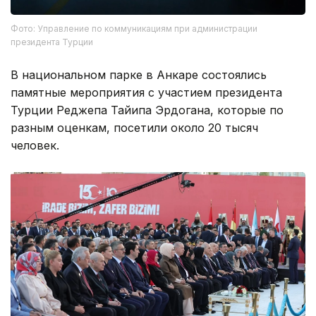
Фото: Управление по коммуникациям при администрации
президента Турции
В национальном парке в Анкаре состоялись
памятные мероприятия с участием президента
Турции Реджепа Тайипа Эрдогана, которые по
разным оценкам, посетили около 20 тысяч
человек.