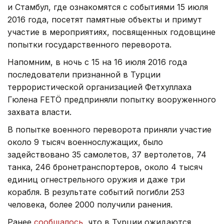
и Стамбул, где ознакомятся с событиями 15 июля
2016 года, посетят памятные объекты и примут
участие в мероприятиях, посвященных годовщине
попытки государственного переворота.
Напомним, в ночь с 15 на 16 июля 2016 года
последователи признанной в Турции
террористической организацией Фетхуллаха
Гюлена FETÖ предприняли попытку вооруженного
захвата власти.
В попытке военного переворота приняли участие
около 9 тысяч военнослужащих, было
задействовано 35 самолетов, 37 вертолетов, 74
танка, 246 бронетранспортеров, около 4 тысяч
единиц огнестрельного оружия и даже три
корабля. В результате событий погибли 253
человека, более 2000 получили ранения.
Ранее
сообщалось
, что в Турции ожидаются