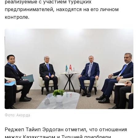
реализуемые с участием турецких
предпринимателей, находятся на его личном
контроле.
Фото: Акорда
Реджеп Тайип Эрдоган отметил, что отношения
между Казахстаном и Турцией приобрели