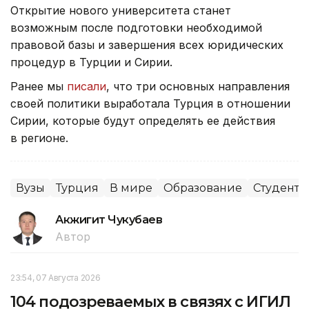
Открытие нового университета станет
возможным после подготовки необходимой
правовой базы и завершения всех юридических
процедур в Турции и Сирии.
Ранее мы
писали
, что три основных направления
своей политики выработала Турция в отношении
Сирии, которые будут определять ее действия
в регионе.
Вузы
Турция
В мире
Образование
Студенты
Акжигит Чукубаев
Автор
23:54, 07 Августа 2026
104 подозреваемых в связях с ИГИЛ