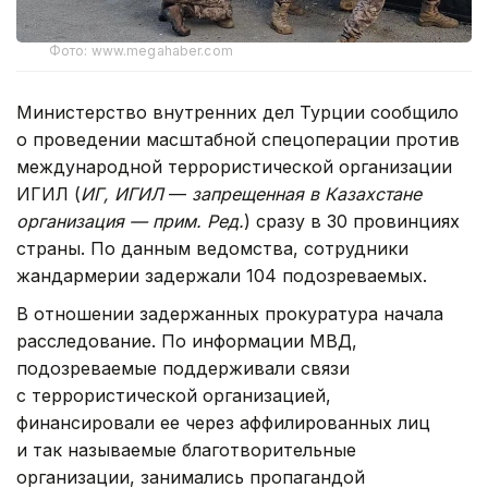
Фото: www.megahaber.com
Министерство внутренних дел Турции сообщило
о проведении масштабной спецоперации против
международной террористической организации
ИГИЛ (
ИГ, ИГИЛ
—
запрещенная в Казахстане
организация — прим. Ред.
) сразу в 30 провинциях
страны. По данным ведомства, сотрудники
жандармерии задержали 104 подозреваемых.
В отношении задержанных прокуратура начала
расследование. По информации МВД,
подозреваемые поддерживали связи
с террористической организацией,
финансировали ее через аффилированных лиц
и так называемые благотворительные
организации, занимались пропагандой