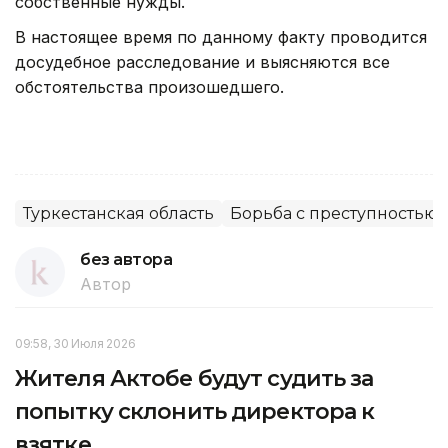
собственные нужды.
В настоящее время по данному факту проводится
досудебное расследование и выясняются все
обстоятельства произошедшего.
Туркестанская область
Борьба с преступностью
без автора
Автор
09:58, 30 Июля 2026
Жителя Актобе будут судить за
попытку склонить директора к
взятке