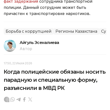
факт задержания
сотрудника транспортной
полиции. Данный сотрудник может быть
причастен к транспортировке наркотиков.
Борьба с коррупцией
Регионы Казахстана
Суд
Айгуль Эсеналиева
Автор
17:50, 22 Июля 2026
Когда полицейские обязаны носить
парадную и специальную форму,
разъяснили в МВД РК