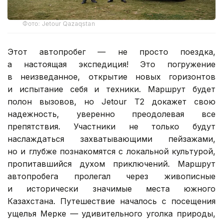
Фото: Jetour Qazaqstan
Этот автопробег — не просто поездка,
а настоящая экспедиция! Это погружение
в неизведанное, открытие новых горизонтов
и испытание себя и техники. Маршрут будет
полон вызовов, но Jetour T2 докажет свою
надежность, уверенно преодолевая все
препятствия. Участники не только будут
наслаждаться захватывающими пейзажами,
но и глубже познакомятся с локальной культурой,
пропитавшийся духом приключений. Маршрут
автопробега пролегал через живописные
и исторически значимые места южного
Казахстана. Путешествие началось с посещения
ущелья Мерке — удивительного уголка природы,