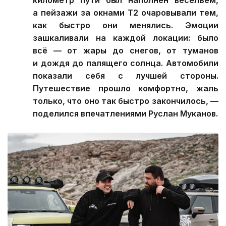
километр пути был наполнен весельем,
а пейзажи за окнами Т2 очаровывали тем,
как быстро они менялись. Эмоции
зашкаливали на каждой локации: было
всё — от жары до снегов, от туманов
и дождя до палящего солнца. Автомобили
показали себя с лучшей стороны.
Путешествие прошло комфортно, жаль
только, что оно так быстро закончилось, —
поделился впечатлениями Руслан Муканов.