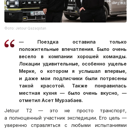
Фото: Jetour Qazaqstan
— Поездка оставила только
положительные впечатления. Было очень
весело в компании хорошей команды.
Локации удивительные, особенно ущелье
Мерке, о котором я услышал впервые,
и даже мои подписчики были потрясены
такой красотой. Также понравилась
местная кухня — было очень вкусно, —
отметил Асет Мурзабаев.
Jetour T2 — это не просто транспорт,
а полноценный участник экспедиции. Его цель —
уверенно справляться с любыми испытаниями