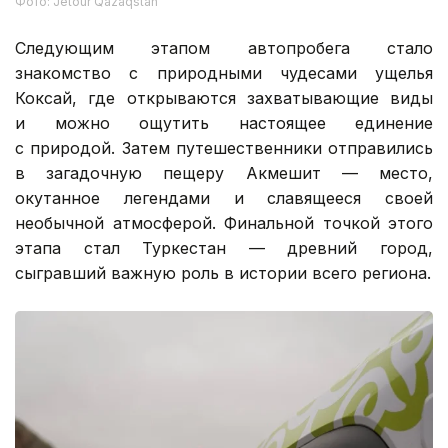
Фото: Jetour Qazaqstan
Следующим этапом автопробега стало
знакомство с природными чудесами ущелья
Коксай, где открываются захватывающие виды
и можно ощутить настоящее единение
с природой. Затем путешественники отправились
в загадочную пещеру Акмешит — место,
окутанное легендами и славящееся своей
необычной атмосферой. Финальной точкой этого
этапа стал Туркестан — древний город,
сыгравший важную роль в истории всего региона.