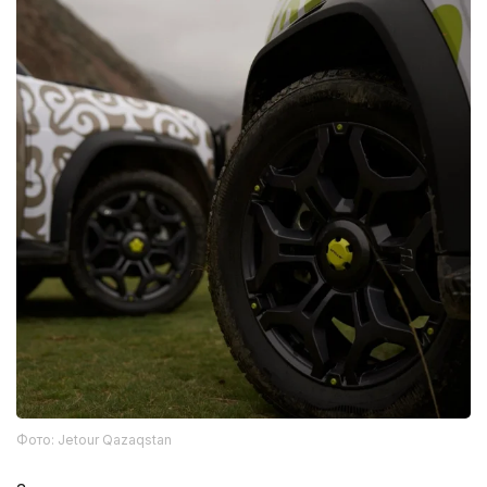
Фото: Jetour Qazaqstan