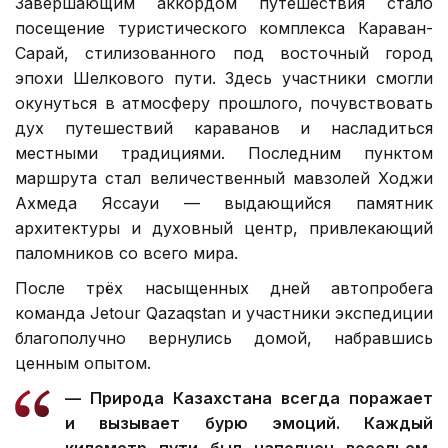
Завершающим аккордом путешествия стало
посещение туристического комплекса Караван-
Сарай, стилизованного под восточный город
эпохи Шелкового пути. Здесь участники смогли
окунуться в атмосферу прошлого, почувствовать
дух путешествий караванов и насладиться
местными традициями. Последним пунктом
маршрута стал величественный мавзолей Ходжи
Ахмеда Яссауи — выдающийся памятник
архитектуры и духовный центр, привлекающий
паломников со всего мира.
После трёх насыщенных дней автопробега
команда Jetour Qazaqstan и участники экспедиции
благополучно вернулись домой, набравшись
ценным опытом.
— Природа Казахстана всегда поражает
и вызывает бурю эмоций. Каждый