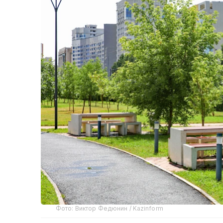
Фото: Виктор Федюнин / Kazinform