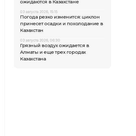
ожидаются в Казахстане
03 августа 2026, 15:15
Погода резко изменится: циклон
принесет осадки и похолодание в
Казахстан
03 августа 2026, 06:30
Грязный воздух ожидается в
Алматы и еще трех городах
Казахстана