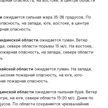
арная опасность, на востоке, в центре области
и
ожидается сильная жара 35-38 градусов. По
пасность, на западе, юге, востоке, в центре
рная опасность.
андинской области
ожидается туман. Ветер
е, севере области порывы 15 м/с. На востоке,
ожарная опасность, на западе, севере области
ь.
найской области
ожидается туман. На западе,
высокая пожарная опасность, на юге, юго-
ная пожарная опасность.
динской области
ожидается пыльная буря. Ветер
ре, на юге, севере области 15-20 м/с. Днем по
дусов. По области сохраняется чрезвычайная