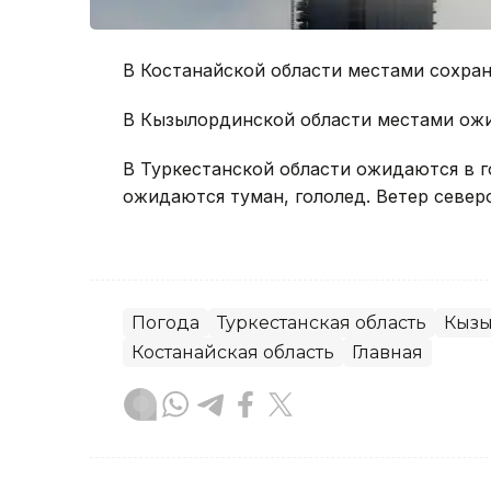
В Костанайской области местами сохран
В Кызылординской области местами ожи
В Туркестанской области ожидаются в г
ожидаются туман, гололед. Ветер север
Погода
Туркестанская область
Кызы
Костанайская область
Главная