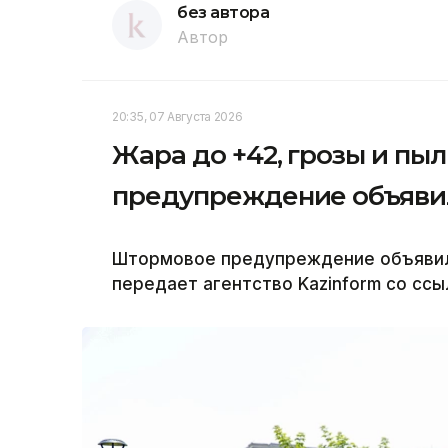
без автора
Автор
20:35, 07 Августа 2026
Жара до +42, грозы и пы
предупреждение объявил
Штормовое предупреждение объявили 
передает агентство Kazinform со ссы