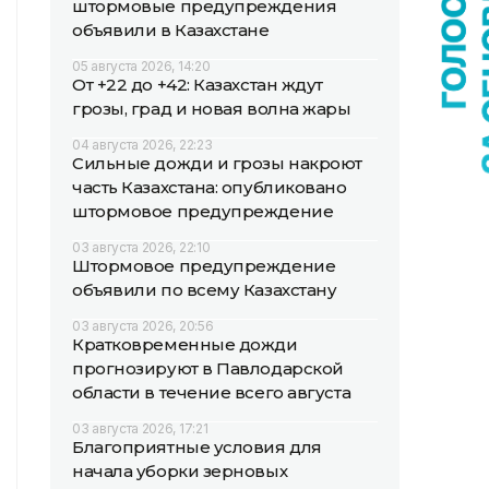
штормовые предупреждения
объявили в Казахстане
05 августа 2026, 14:20
От +22 до +42: Казахстан ждут
грозы, град и новая волна жары
04 августа 2026, 22:23
Сильные дожди и грозы накроют
часть Казахстана: опубликовано
штормовое предупреждение
03 августа 2026, 22:10
Штормовое предупреждение
объявили по всему Казахстану
03 августа 2026, 20:56
Кратковременные дожди
прогнозируют в Павлодарской
области в течение всего августа
03 августа 2026, 17:21
Благоприятные условия для
начала уборки зерновых