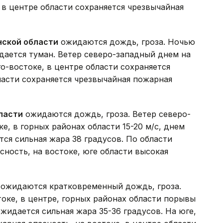
, в центре области сохраняется чрезвычайная
нской области
ожидаются дождь, гроза. Ночью
идается туман. Ветер северо-западный днем на
го-востоке, в центре области сохраняется
ласти сохраняется чрезвычайная пожарная
ласти
ожидаются дождь, гроза. Ветер северо-
е, в горных районах области 15-20 м/с, днем
тся сильная жара 38 градусов. По области
сность, на востоке, юге области высокая
ожидаются кратковременный дождь, гроза.
токе, в центре, горных районах области порывы
ожидается сильная жара 35-36 градусов. На юге,