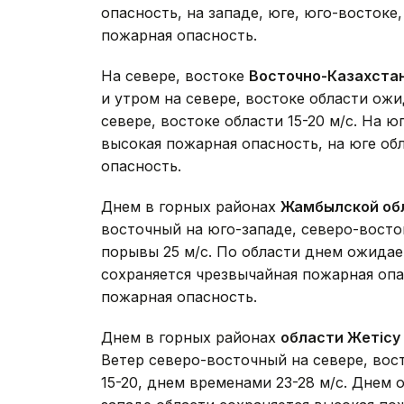
опасность, на западе, юге, юго-востоке
пожарная опасность.
На севере, востоке
Восточно-Казахста
и утром на севере, востоке области ож
севере, востоке области 15-20 м/с. На ю
высокая пожарная опасность, на юге об
опасность.
Днем в горных районах
Жамбылской об
восточный на юго-западе, северо-восток
порывы 25 м/с. По области днем ожидае
сохраняется чрезвычайная пожарная опа
пожарная опасность.
Днем в горных районах
области Жетісу
Ветер северо-восточный на севере, вос
15-20, днем временами 23-28 м/с. Днем 