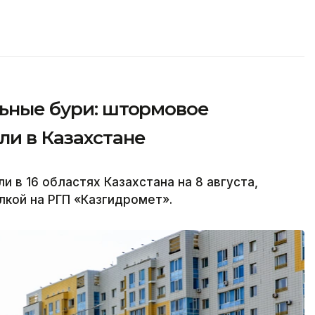
льные бури: штормовое
и в Казахстане
в 16 областях Казахстана на 8 августа,
лкой на РГП «Казгидромет».