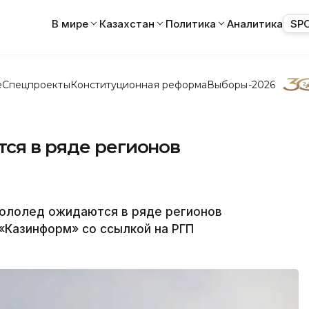
В мире
Казахстан
Политика
Аналитика
SP
е
Спецпроекты
Конституционная реформа
Выборы-2026
ся в ряде регионов
ололед ожидаются в ряде регионов
 «Казинформ» со ссылкой на РГП