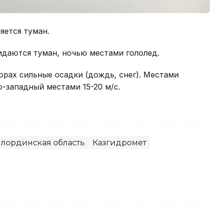
яется туман.
даются туман, ночью местами гололед.
орах сильные осадки (дождь, снег). Местами
о-западный местами 15-20 м/с.
лординская область
Казгидромет