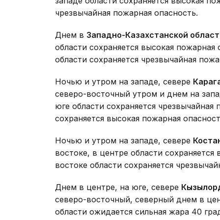
западе области сохраняется высокая пож
чрезвычайная пожарная опасность.
Днем в
Западно-Казахстанской област
области сохраняется высокая пожарная о
области сохраняется чрезвычайная пожа
Ночью и утром на западе, севере
Караг
северо-восточный утром и днем на запад
юге области сохраняется чрезвычайная п
сохраняется высокая пожарная опасност
Ночью и утром на западе, севере
Коста
востоке, в центре области сохраняется 
востоке области сохраняется чрезвычай
Днем в центре, на юге, севере
Кызылор
северо-восточный, северный днем в цент
области ожидается сильная жара 40 гра