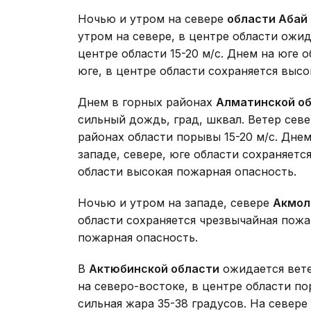
Ночью и утром на севере
области Абай
утром на севере, в центре области ожид
центре области 15-20 м/с. Днем на юге 
юге, в центре области сохраняется высо
Днем в горных районах
Алматинской о
сильный дождь, град, шквал. Ветер севе
районах области порывы 15-20 м/с. Днем
западе, севере, юге области сохраняетс
области высокая пожарная опасность.
Ночью и утром на западе, севере
Акмол
области сохраняется чрезвычайная пожа
пожарная опасность.
В
Актюбинской области
ожидается вете
на северо-востоке, в центре области по
сильная жара 35-38 градусов. На севере