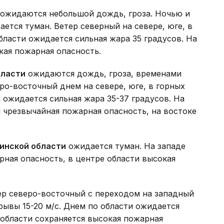
ожидаются небольшой дождь, гроза. Ночью и
ается туман. Ветер северный на севере, юге, в
области ожидается сильная жара 35 градусов. На
кая пожарная опасность.
бласти
ожидаются дождь, гроза, временами
ро-восточный днем на севере, юге, в горных
 ожидается сильная жара 35-37 градусов. На
я чрезвычайная пожарная опасность, на востоке
инской области
ожидается туман. На западе
рная опасность, в центре области высокая
р северо-восточный с переходом на западный
рывы 15-20 м/с. Днем по области ожидается
 области сохраняется высокая пожарная