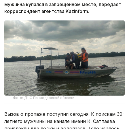
мужчина купался в запрещенном месте, передает
корреспондент агентства Kazinform.
Фото: ДЧС Павлодарской области
Вызов о пропаже поступил сегодня. К поискам 39-
летнего мужчины на канале имени К. Сатпаева
привлекли две лодки и водолазов. Тело удалось