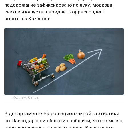
подорожание зафиксировано по луку, моркови,
свекле и капусте, передает корреспондент
агентства Kazinform.
Коллаж: Canva
В департаменте Бюро национальной статистики
по Павлодарской области сообщили, что за месяц
цены изменились на ряд товаров. В частности,