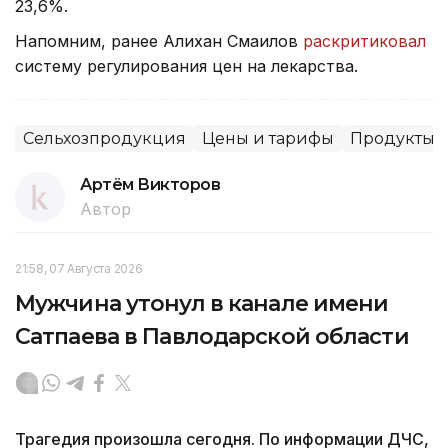
23,6%.
Напомним, ранее Алихан Смаилов
раскритиковал
систему регулирования цен на лекарства.
Сельхозпродукция
Цены и тарифы
Продукты
Артём Викторов
Автор
21:58, 07 Августа 2026
Мужчина утонул в канале имени
Сатпаева в Павлодарской области
Трагедия произошла сегодня. По информации ДЧС,