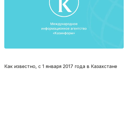
Как известно, с 1 января 2017 года в Казахстане
реализуется Программа развития продуктивной
занятости и массового предпринимательства,
которая предусматривает массовое обучение и
привитие навыков по востребованным
профессиям, а также обучение основам
предпринимательства, кредитование, содействие
в трудоустройстве и поддержку трудовой
мобильности.