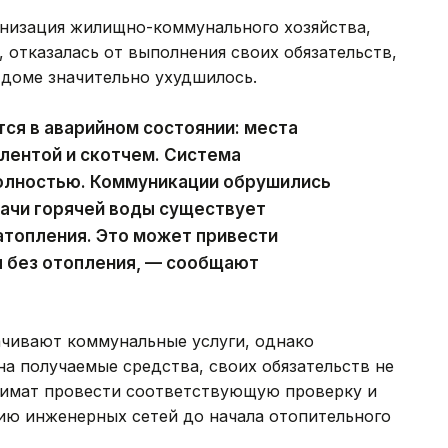
анизация жилищно-коммунального хозяйства,
 отказалась от выполнения своих обязательств,
доме значительно ухудшилось.
ся в аварийном состоянии: места
лентой и скотчем. Система
олностью. Коммуникации обрушились
дачи горячей воды существует
затопления. Это может привести
ся без отопления, — сообщают
ачивают коммунальные услуги, однако
а получаемые средства, своих обязательств не
акимат провести соответствующую проверку и
ию инженерных сетей до начала отопительного