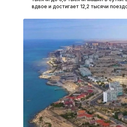
вдвое и достигает 12,2 тысячи поездо