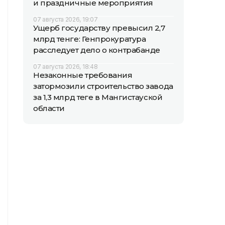
и праздничные мероприятия
07 августа 2026, 19:07
Ущерб государству превысил 2,7
млрд тенге: Генпрокуратура
расследует дело о контрабанде
07 августа 2026, 18:48
Незаконные требования
затормозили строительство завода
за 1,3 млрд теңге в Мангистауской
области