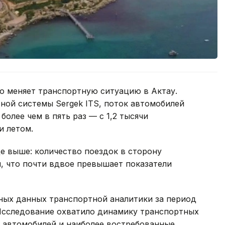
о меняет транспортную ситуацию в Актау.
ной системы Sergek ITS, поток автомобилей
более чем в пять раз — с 1,2 тысячи
и летом.
е выше: количество поездок в сторону
и, что почти вдвое превышает показатели
ных данных транспортной аналитики за период
. Исследование охватило динамику транспортных
ю автомобилей и наиболее востребованные