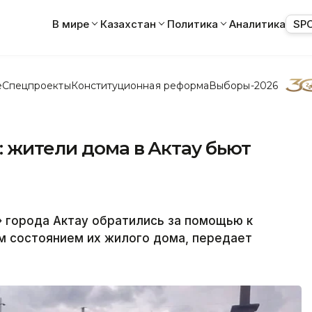
В мире
Казахстан
Политика
Аналитика
SP
е
Спецпроекты
Конституционная реформа
Выборы-2026
 жители дома в Актау бьют
 города Актау обратились за помощью к
м состоянием их жилого дома, передает