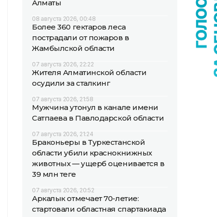
Алматы
08 августа 2026, 00:48
Более 360 гектаров леса
пострадали от пожаров в
Жамбылской области
07 августа 2026, 22:22
Жителя Алматинской области
осудили за сталкинг
07 августа 2026, 21:58
Мужчина утонул в канале имени
Сатпаева в Павлодарской области
07 августа 2026, 21:24
Браконьеры в Туркестанской
области убили краснокнижных
животных — ущерб оценивается в
39 млн теңге
07 августа 2026, 20:52
Аркалык отмечает 70-летие:
стартовали областная спартакиада