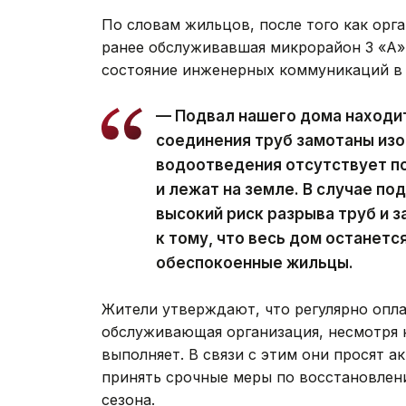
По словам жильцов, после того как орг
ранее обслуживавшая микрорайон 3 «А»,
состояние инженерных коммуникаций в 
— Подвал нашего дома находит
соединения труб замотаны изо
водоотведения отсутствует п
и лежат на земле. В случае по
высокий риск разрыва труб и 
к тому, что весь дом останет
обеспокоенные жильцы.
Жители утверждают, что регулярно опл
обслуживающая организация, несмотря н
выполняет. В связи с этим они просят 
принять срочные меры по восстановлен
сезона.