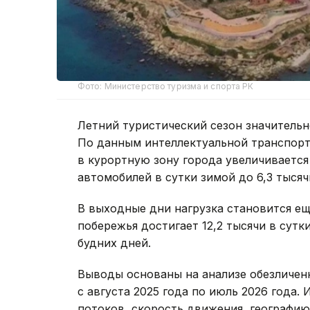
Фото: Министерство туризма и спорта РК
Летний туристический сезон значительн
По данным интеллектуальной транспорт
в курортную зону города увеличивается 
автомобилей в сутки зимой до 6,3 тысяч
В выходные дни нагрузка становится ещ
побережья достигает 12,2 тысячи в сутк
будних дней.
Выводы основаны на анализе обезличен
с августа 2025 года по июль 2026 года
потоков, скорость движения, географи