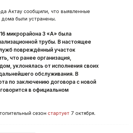
да Актау сообщили, что выявленные
 дома были устранены.
 16 микрорайона 3 «А» была
нализационной трубы. В настоящее
лужб повреждённый участок
ть, что ранее организация,
ом, уклонялась от исполнения своих
 дальнейшего обслуживания. В
та по заключению договора с новой
говорится в официальном
отопительный сезон
стартует
7 октября.