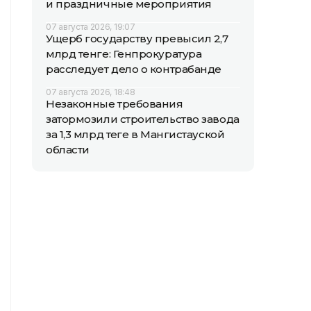
и праздничные мероприятия
07 августа 2026, 19:07
Ущерб государству превысил 2,7
млрд тенге: Генпрокуратура
расследует дело о контрабанде
07 августа 2026, 18:48
Незаконные требования
затормозили строительство завода
за 1,3 млрд теңге в Мангистауской
области