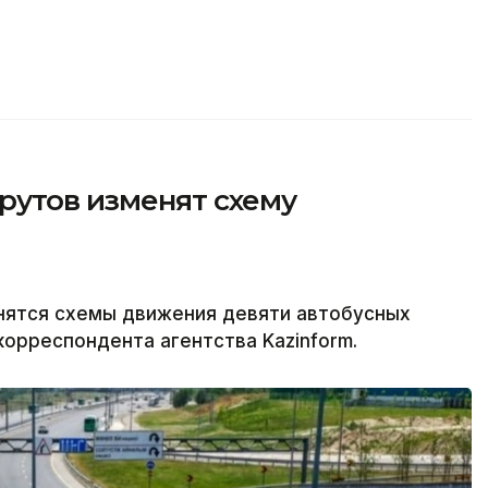
рутов изменят схему
енятся схемы движения девяти автобусных
орреспондента агентства Kazinform.