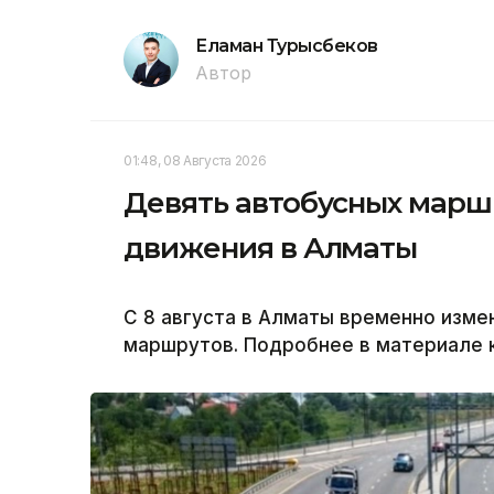
Еламан Турысбеков
Автор
01:48, 08 Августа 2026
Девять автобусных марш
движения в Алматы
С 8 августа в Алматы временно изм
маршрутов. Подробнее в материале к