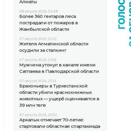
Алматы
08 августа 2026, 00:48
Более 360 гектаров леса
пострадали от пожаров в
Жамбылской области
07 августа 2026, 22:22
Жителя Алматинской области
осудили за сталкинг
07 августа 2026, 21:58
Мужчина утонул в канале имени
Сатпаева в Павлодарской области
07 августа 2026, 21:24
Браконьеры в Туркестанской
области убили краснокнижных
животных — ущерб оценивается в
39 млн теңге
07 августа 2026, 20:52
Аркалык отмечает 70-летие:
стартовали областная спартакиада