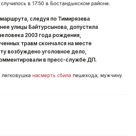
лучилось в 17:50 в Бостандыкском районе.
 маршрута, следуя по Тимирязева
днее улицы Байтурсынова, допустила
человека 2003 года рождения,
ученных травм скончался на месте
ту возбуждено уголовное дело,
комментировали в пресс-службе ДП.
а легковушка
насмерть сбила
пешехода, мужчину