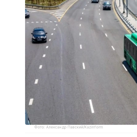
Фото: Александр Павский/Kazinform