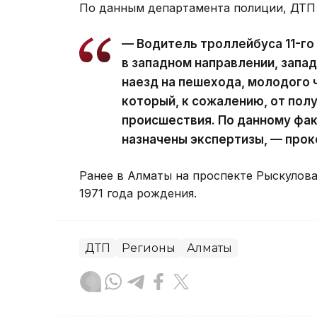
По данным департамента полиции, ДТП с
— Водитель троллейбуса 11-го
в западном направлении, запа
наезд на пешехода, молодого 
который, к сожалению, от пол
происшествия. По данному фак
назначены экспертизы, — про
Ранее в Алматы на проспекте Рыскулов
1971 года рождения.
ДТП
Регионы
Алматы