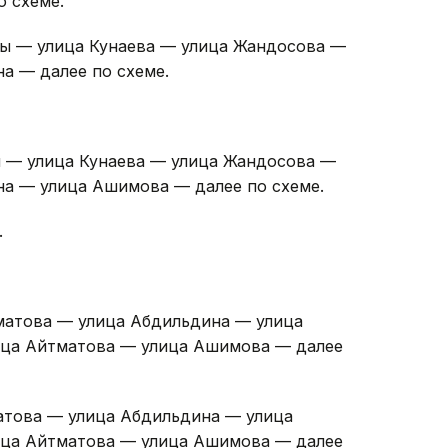
о схеме.
зы — улица Кунаева — улица Жандосова —
а — далее по схеме.
ы — улица Кунаева — улица Жандосова —
а — улица Ашимова — далее по схеме.
.
матова — улица Абдильдина — улица
лица Айтматова — улица Ашимова — далее
атова — улица Абдильдина — улица
лица Айтматова — улица Ашимова — далее