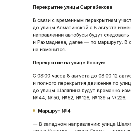
Перекрытие улицы Сыргабекова
В связи с временным перекрытием учас
до улицы Алматинской с 8 августа изм
направлении автобусы будут следовать
и Рахмадиева, далее — по маршруту. В
не изменится.
Перекрытие на улице Яссауи:
С 08:00 часов 8 августа до 08:00 12 ав
и полного перекрытия движения по улиц
до улицы Шаляпина будут временно изм
№ 44, № 50, № 52, № 126, № 139 и № 226.
Маршрут № 4
— В западном направлении: улица Шаля