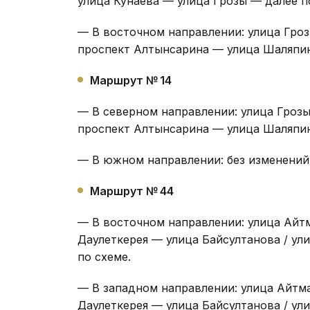
улица Кунаева — улица Грозы — далее п
— В восточном направлении: улица Гро
проспект Алтынсарина — улица Шаляпин
Маршрут № 14
— В северном направлении: улица Гроз
проспект Алтынсарина — улица Шаляпин
— В южном направлении: без изменений
Маршрут № 44
— В восточном направлении: улица Айт
Даулеткерея — улица Байсултанова / у
по схеме.
— В западном направлении: улица Айтм
Даулеткерея — улица Байсултанова / у