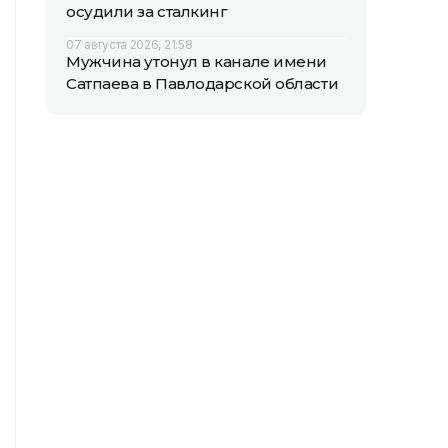
осудили за сталкинг
07 августа 2026, 21:58
Мужчина утонул в канале имени
Сатпаева в Павлодарской области