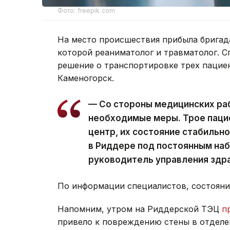
Фото: freepik.com
На место происшествия прибыла бригада
которой реаниматолог и травматолог. 
решение о транспортировке трех пациен
Каменогорск.
— Со стороны медицинских ра
необходимые меры. Трое паци
центр, их состояние стабильн
в Риддере под постоянным на
руководитель управления здр
По информации специалистов, состояни
Напомним, утром на Риддерской ТЭЦ
п
привело к повреждению стены в отделе