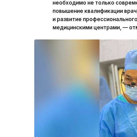
необходимо не только совреме
повышение квалификации врач
и развитие профессиональног
медицинскими центрами, — от