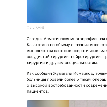
Фото: АМКБ
Сегодня Алматинская многопрофильная 
Казахстана по объему оказания высоко
выполняются сложные оперативные вме
сосудистой хирургии, нейрохирургии, т
хирургии и другим специальностям.
Как сообщил Жумагали Исмаилов, только
больницы провели более 5 тысяч операц
о высокой востребованности современн
пациентов.