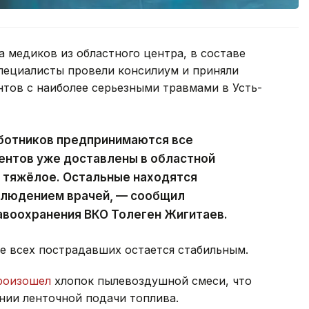
 медиков из областного центра, в составе
Специалисты провели консилиум и приняли
тов с наиболее серьезными травмами в Усть-
ботников предпринимаются все
ентов уже доставлены в областной
о тяжёлое. Остальные находятся
блюдением врачей, — сообщил
авоохранения ВКО Толеген Жигитаев.
е всех пострадавших остается стабильным.
роизошел
хлопок пылевоздушной смеси, что
нии ленточной подачи топлива.