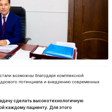
 стали возможны благодаря комплексной
адрового потенциала и внедрению современных
задачу сделать высокотехнологичную
й каждому пациенту. Для этого