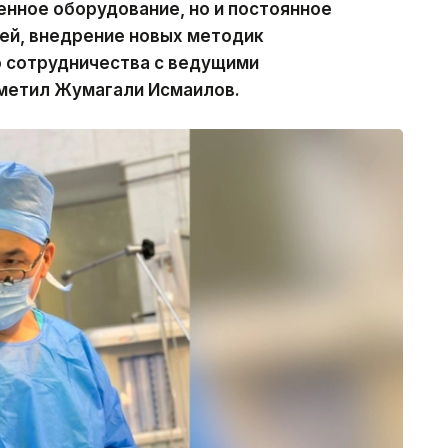
нное оборудование, но и постоянное
ей, внедрение новых методик
о сотрудничества с ведущими
метил Жумагали Исмаилов.