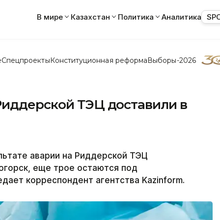
В мире
Казахстан
Политика
Аналитика
SP
е
Спецпроекты
Конституционная реформа
Выборы-2026
Риддерской ТЭЦ доставили в
льтате аварии на Риддерской ТЭЦ
огорск, еще трое остаются под
дает корреспондент агентства Kazinform.