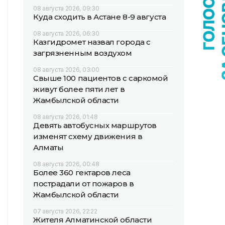
08 августа 2026, 09:30
Куда сходить в Астане 8-9 августа
08 августа 2026, 06:30
Казгидромет назвал города с
загрязненным воздухом
08 августа 2026, 03:00
Свыше 100 пациентов с саркомой
живут более пяти лет в
Жамбылской области
08 августа 2026, 01:48
Девять автобусных маршрутов
изменят схему движения в
Алматы
08 августа 2026, 00:48
Более 360 гектаров леса
пострадали от пожаров в
Жамбылской области
07 августа 2026, 22:22
Жителя Алматинской области