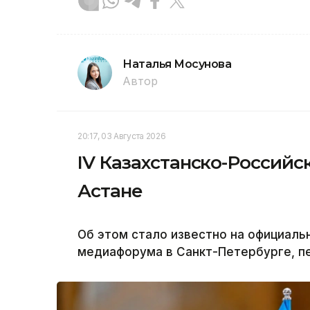
Наталья Мосунова
Автор
20:17, 03 Августа 2026
IV Казахстанско-Россий
Астане
Об этом стало известно на официальн
медиафорума в Санкт-Петербурге, пе