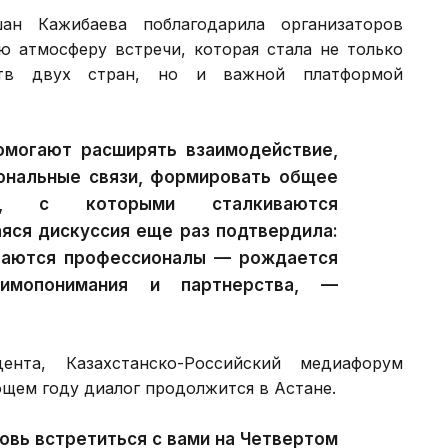
н Кажибаева поблагодарила организаторов
 атмосферу встречи, которая стала не только
ств двух стран, но и важной платформой
могают расширять взаимодействие,
ональные связи, формировать общее
в, с которыми сталкиваются
яся дискуссия еще раз подтвердила:
раются профессионалы — рождается
аимопонимания и партнерства, —
нта, Казахстанско-Российский медиафорум
щем году диалог продолжится в Астане.
овь встретиться с вами на Четвертом