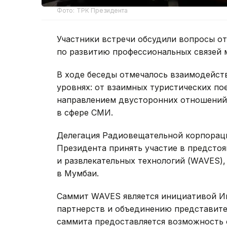
Фото: ТРК Президента
Участники встречи обсудили вопросы о
по развитию профессиональных связей м
В ходе беседы отмечалось взаимодейст
уровнях: от взаимных туристических по
направлением двусторонних отношений 
в сфере СМИ.
Делегация Радиовещательной корпорации
Президента принять участие в предсто
и развлекательных технологий (WAVES),
в Мумбаи.
Саммит WAVES является инициативой И
партнерств и объединению представите
саммита предоставляется возможность 