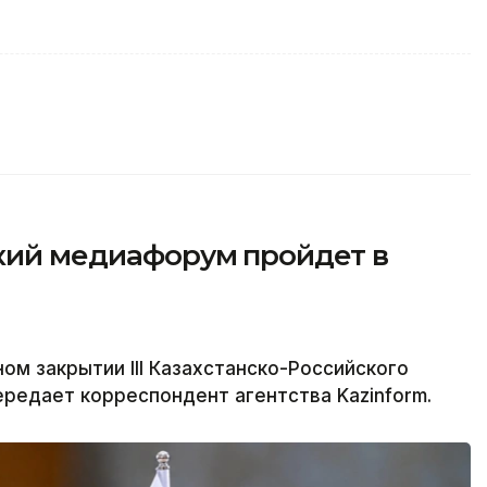
ский медиафорум пройдет в
ом закрытии III Казахстанско-Российского
редает корреспондент агентства Kazinform.