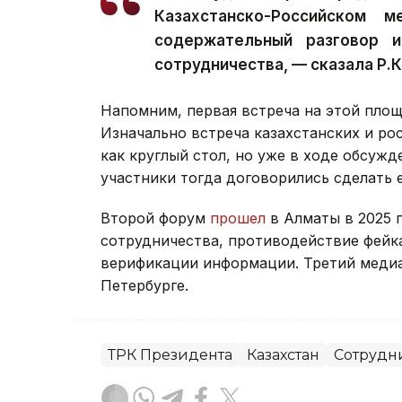
Казахстанско-Российском 
содержательный разговор 
сотрудничества, — сказала Р.
Напомним, первая встреча на этой пло
Изначально встреча казахстанских и р
как круглый стол, но уже в ходе обсуж
участники тогда договорились сделать 
Второй форум
прошел
в Алматы в 2025 
сотрудничества, противодействие фейк
верификации информации. Третий мед
Петербурге.
ТРК Президента
Казахстан
Сотрудн