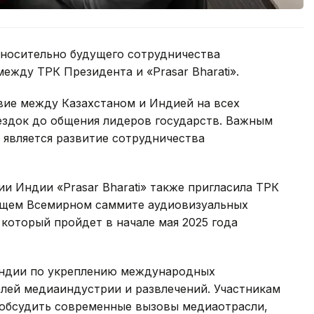
тносительно будущего сотрудничества
ежду ТРК Президента и «Prasar Bharati».
вие между Казахстаном и Индией на всех
ездок до общения лидеров государств. Важным
является развитие сотрудничества
 Индии «Prasar Bharati» также пригласила ТРК
ящем Всемирном саммите аудиовизуальных
 который пройдет в начале мая 2025 года
ндии по укреплению международных
лей медиаиндустрии и развлечений. Участникам
обсудить современные вызовы медиаотрасли,