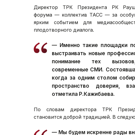
Директор ТРК Президента РК Рауша
форума — коллектив ТАСС — за особую
ярким событием для медиасообще
плодотворного диалога.
— Именно такие площадки по
выстраивать новые професси
понимание тех вызово
современные СМИ. Состоявша
когда за одним столом соби
пространство доверия, вз
отметила Р.Кажибаева.
По словам директора ТРК Президе
становится доброй традицией. В следую
— Мы будем искренне рады вн