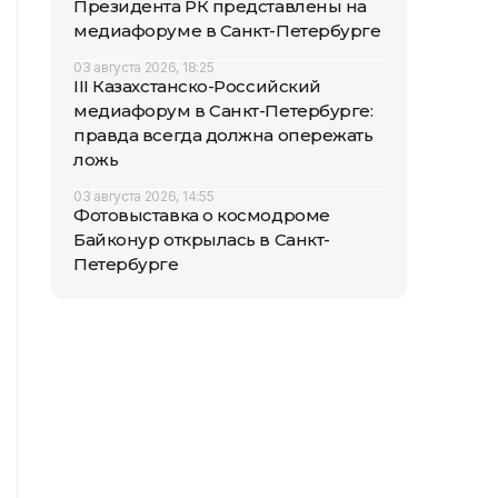
Президента РК представлены на
медиафоруме в Санкт-Петербурге
03 августа 2026, 18:25
III Казахстанско-Российский
медиафорум в Санкт-Петербурге:
правда всегда должна опережать
ложь
03 августа 2026, 14:55
Фотовыставка о космодроме
Байконур открылась в Санкт-
Петербурге