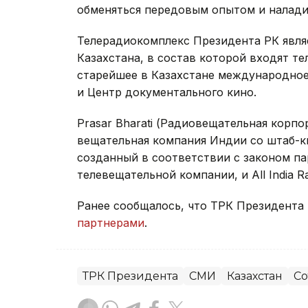
обменяться передовым опытом и налади
Телерадиокомплекс Президента РК явля
Казахстана, в состав которой входят теле
старейшее в Казахстане международно
и Центр документального кино.
Prasar Bharati (Радиовещательная корп
вещательная компания Индии со штаб-к
созданный в соответствии с законом па
телевещательной компании, и All India 
Ранее сообщалось, что ТРК Президента
партнерами
.
ТРК Президента
СМИ
Казахстан
Со