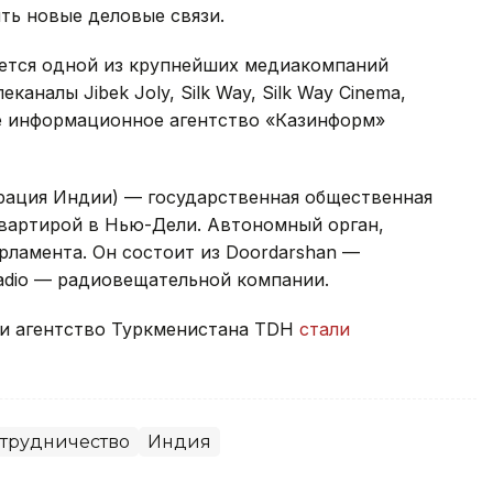
ть новые деловые связи.
ется одной из крупнейших медиакомпаний
каналы Jibek Joly, Silk Way, Silk Way Cinema,
е информационное агентство «Казинформ»
орация Индии) — государственная общественная
вартирой в Нью-Дели. Автономный орган,
рламента. Он состоит из Doordarshan —
Radio — радиовещательной компании.
 и агентство Туркменистана TDH
стали
трудничество
Индия