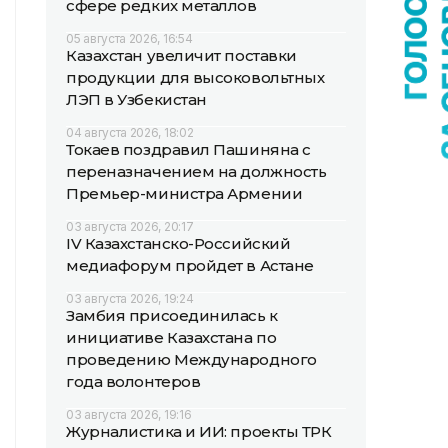
сфере редких металлов
05 августа 2026, 16:54
Казахстан увеличит поставки
продукции для высоковольтных
ЛЭП в Узбекистан
04 августа 2026, 18:02
Токаев поздравил Пашиняна с
переназначением на должность
Премьер-министра Армении
03 августа 2026, 20:17
IV Казахстанско-Российский
медиафорум пройдет в Астане
03 августа 2026, 19:24
Замбия присоединилась к
инициативе Казахстана по
проведению Международного
года волонтеров
03 августа 2026, 19:16
Журналистика и ИИ: проекты ТРК