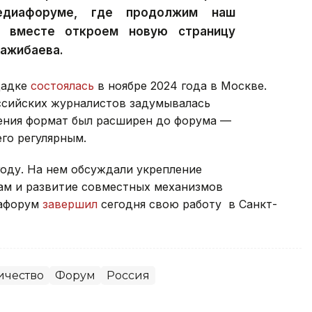
медиафоруме, где продолжим наш
и вместе откроем новую страницу
Кажибаева.
щадке
состоялась
в ноябре 2024 года в Москве.
оссийских журналистов задумывалась
дения формат был расширен до форума —
его регулярным.
году. На нем обсуждали укрепление
ам и развитие совместных механизмов
иафорум
завершил
сегодня свою работу в Санкт-
ичество
Форум
Россия