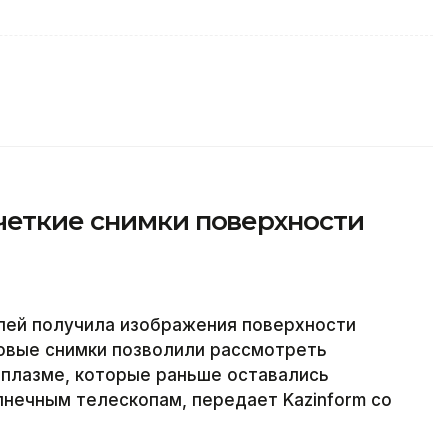
четкие снимки поверхности
ей получила изображения поверхности
Новые снимки позволили рассмотреть
 плазме, которые раньше оставались
ечным телескопам, передает Kazinform со