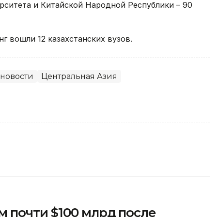
рситета и Китайской Народной Республики – 90
нг вошли 12 казахстанских вузов.
новости
Центральная Азия
 почти $100 млрд после