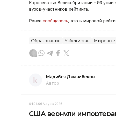
Королевства Великобритании – 93 униве
вузов-участников рейтинга.
Ранее
сообщалось
, что в мировой рейти
Образование
Узбекистан
Мировые 
Мадибек Джанибеков
Автор
04:21, 06 Августа 2026
США вернули импортерам