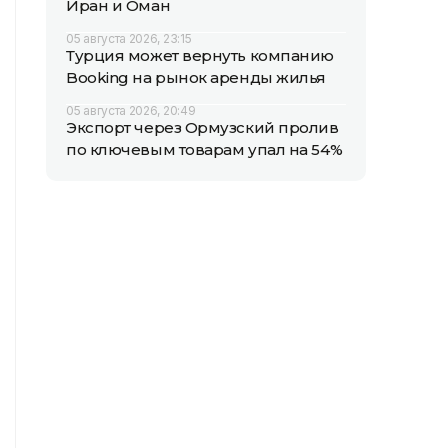
Иран и Оман
05 августа 2026, 23:15
Турция может вернуть компанию
Booking на рынок аренды жилья
05 августа 2026, 20:49
Экспорт через Ормузский пролив
по ключевым товарам упал на 54%