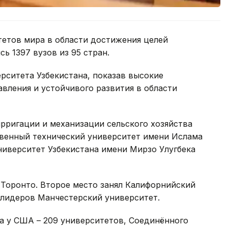
етов мира в области достижения целей
ь 1397 вузов из 95 стран.
рситета Узбекистана, показав высокие
авления и устойчивого развития в области
рригации и механизации сельского хозяйства
твенный технический университет имени Ислама
ниверситет Узбекистана имени Мирзо Улугбека
Торонто. Второе место занял Калифорнийский
 лидеров Манчестерский университет.
а у США – 209 университетов, Соединённого