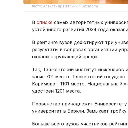
Фото: Александр Павский / Kazinform
В
списке
самых авторитетных университ
устойчивого развития 2024 года оказалис
В рейтинге вузов дебютируют три униве
результаты в вопросах организации упр
охраны окружающей среды.
Так, Ташкентский институт инженеров и
занял 701 место. Ташкентский государс
Каримова – 1101 место, Национальный у
удостоен 1201 места.
Первенство принадлежит Университету 
университет в Беркли. Замыкает тройку
Больше всего вузов-участников рейтинг