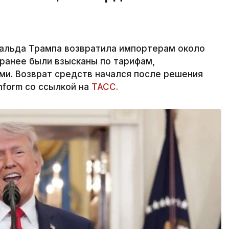
альда Трампа возвратила импортерам около
ранее были взысканы по тарифам,
ми. Возврат средств начался после решения
nform со ссылкой на
ТАСС.