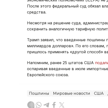
экономических полномочиях (IEEPA) не 
После этого федеральный суд обязал вл
средства.
Несмотря на решение суда, администра
сохранить аналогичную тарифную полит
Трамп заявил, что введенные пошлины
миллиардов долларов». По его словам,
пришлось применять «другой способ» в
Напомним, ранее 25 штатов США
подал
оспаривая введенные в июле импортные
Европейского союза.
Пошлины
Мировые новости
США