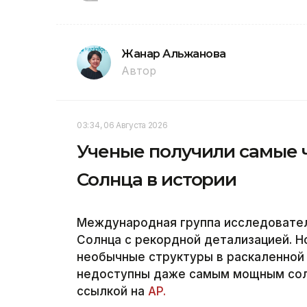
Жанар Альжанова
Автор
03:34, 06 Августа 2026
Ученые получили самые 
Солнца в истории
Международная группа исследовател
Солнца с рекордной детализацией. 
необычные структуры в раскаленной
недоступны даже самым мощным солн
ссылкой на
AP.