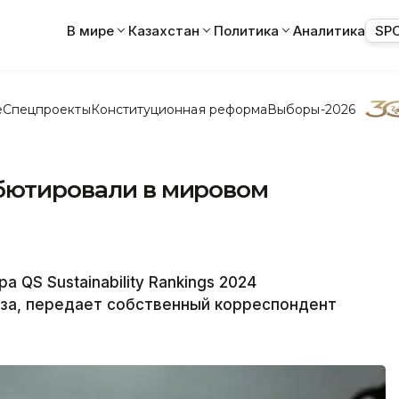
В мире
Казахстан
Политика
Аналитика
SP
е
Спецпроекты
Конституционная реформа
Выборы-2026
ебютировали в мировом
 QS Sustainability Rankings 2024
уза, передает собственный корреспондент