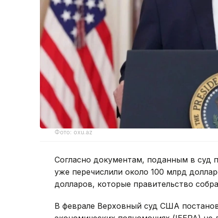
Фото: oxu.az
Согласно документам, поданным в суд
уже перечислили около 100 млрд доллар
долларов, которые правительство собра
В феврале Верховный суд США постанов