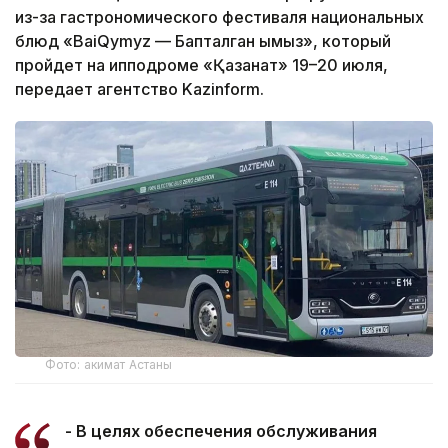
из-за гастрономического фестиваля национальных
блюд «BaiQymyz — Бапталган қымыз», который
пройдет на ипподроме «Қазанат» 19–20 июля,
передает агентство Kazinform.
Фото: акимат Астаны
- В целях обеспечения обслуживания