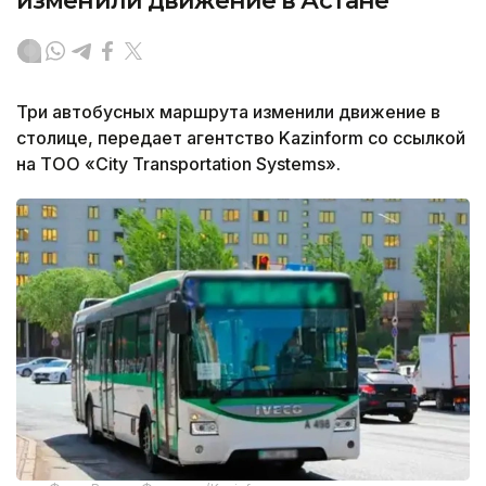
изменили движение в Астане
Три автобусных маршрута изменили движение в
столице, передает агентство Kazinform со ссылкой
на ТОО «City Transportation Systems».