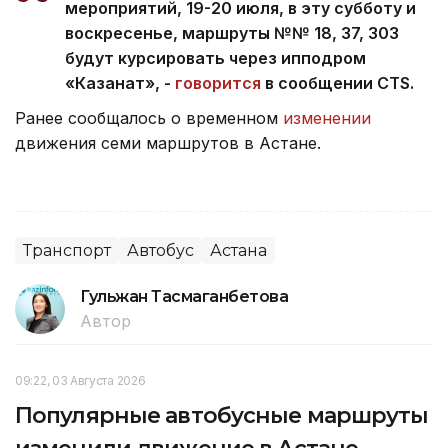
мероприятий, 19-20 июля, в эту субботу и
воскресенье, маршруты №№ 18, 37, 303
будут курсировать через ипподром
«Казанат», -
говорится
в сообщении CTS.
Ранее сообщалось о временном
изменении
движения семи маршрутов в Астане.
Транспорт
Автобус
Астана
Гульжан Тасмаганбетова
Автор
09:22, 03 Августа 2026
Популярные автобусные маршруты