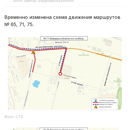
Фото: Виктор Федюнин/Kazinform
Временно изменена схема движения маршрутов
№ 65, 71, 75.
Фото: CTS