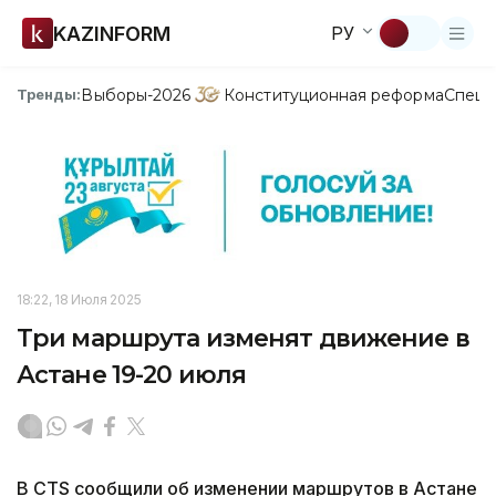
KAZINFORM
РУ
Выборы-2026
Конституционная реформа
Спецп
Тренды:
18:22, 18 Июля 2025
Три маршрута изменят движение в
Астане 19-20 июля
В CTS сообщили об изменении маршрутов в Астане