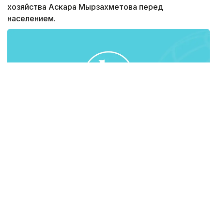
хозяйства Аскара Мырзахметова перед
населением.
В отчете министр отметил повышение на 3,4%
выпуска валовой продукции сельского хозяйства
(3,3 млрд. тенге). Объем производства продуктов
питания в 2015 году также увеличился на 0,1% и