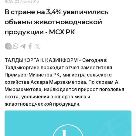
16:55, 22 Июня 2016
В стране на 3,4% увеличились
объемы животноводческой
продукции - МСХ РК
ТАЛДЫКОРГАН. КАЗИНФОРМ - Сегодня в
Талдыкоргане проходит отчет заместителя
Премьер-Министра РК, министра сельского
хозяйства Аскара Мырзахметова. По словам А.
Мырзахметова, наблюдается прирост поголовья
скота, увеличения экспорта мяса и
животноводческой продукции.