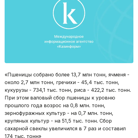
«Пшеницы собрано более 13,7 млн тонн, ячменя -
около 2,7 млн тонн, гречихи - 45,4 тыс. тонн,
кукурузы - 734,1 тыс. тонн, риса - 422,2 тыс. тонн.
При этом валовый сбор пшеницы к уровню
прошлого года возрос на 0,8 млн. тонн,
зернофуражных культур - на 0,7 млн. тонн,
крупяных культур - на 51,5 тыс. тонн. Сбор
сахарной свеклы увеличился в 7 раз и составил
174 тыс. тонн»