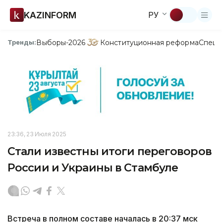
KAZINFORM
РУ
Выборы-2026
Конституционная реформа
Спецп
Тренды:
23:36, 23 Июля 2025
Стали известны итоги переговоров
России и Украины в Стамбуле
Встреча в полном составе началась в 20:37 мск