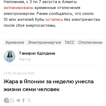
Напомним, с 3 по 7 августа в Алматы
запланированы
временные отключения
электроэнергии. Ранее сообщалось, что около
10 млн жителей Кубы
остались
без электричества
после сбоя энергосистемы.
Армения
Электроэнергия
ТАСС
Отключения 
Тамирис Әбділдина
Автор
23:45, 04 Августа 2026
Жара в Японии за неделю унесла
жизни семи человек