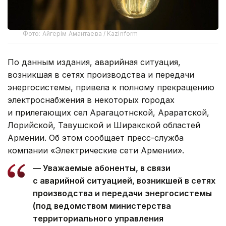
Фото: Айгерім Амантаева / Kazinform
По данным издания, аварийная ситуация,
возникшая в сетях производства и передачи
энергосистемы, привела к полному прекращению
электроснабжения в некоторых городах
и прилегающих сел Арагацотнской, Араратской,
Лорийской, Тавушской и Ширакской областей
Армении. Об этом сообщает пресс-служба
компании «Электрические сети Армении».
— Уважаемые абоненты, в связи
с аварийной ситуацией, возникшей в сетях
производства и передачи энергосистемы
(под ведомством министерства
территориального управления