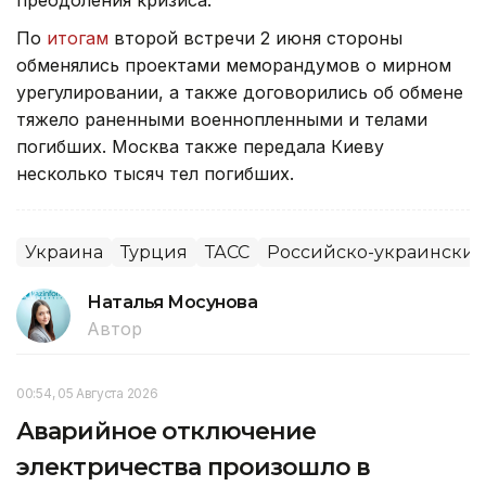
По
итогам
второй встречи 2 июня стороны
обменялись проектами меморандумов о мирном
урегулировании, а также договорились об обмене
тяжело раненными военнопленными и телами
погибших. Москва также передала Киеву
несколько тысяч тел погибших.
Украина
Турция
ТАСС
Российско-украинский
Наталья Мосунова
Автор
00:54, 05 Августа 2026
Аварийное отключение
электричества произошло в