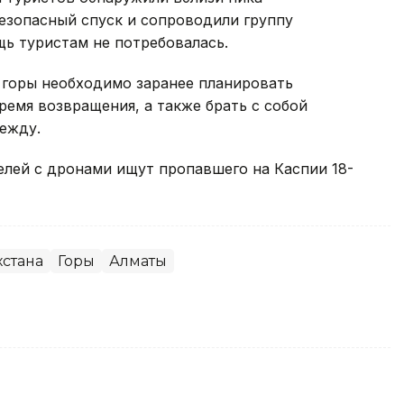
езопасный спуск и сопроводили группу
ь туристам не потребовалась.
 горы необходимо заранее планировать
ремя возвращения, а также брать с собой
дежду.
телей с дронами ищут пропавшего на Каспии 18-
хстана
Горы
Алматы