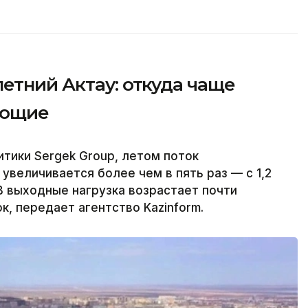
етний Актау: откуда чаще
ающие
тики Sergek Group, летом поток
увеличивается более чем в пять раз — с 1,2
 В выходные нагрузка возрастает почти
к, передает агентство Kazinform.