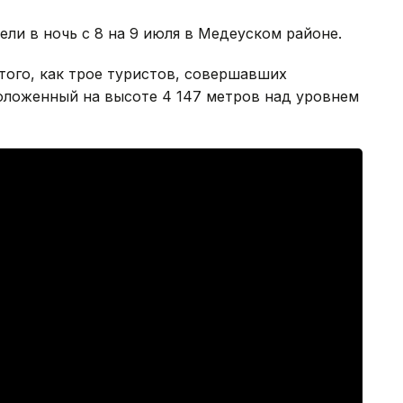
и в ночь с 8 на 9 июля в Медеуском районе.
того, как трое туристов, совершавших
ложенный на высоте 4 147 метров над уровнем