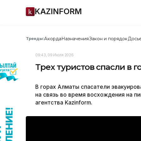
KAZINFORM
Акорда
Назначения
Закон и порядок
Дось
Тренды:
09:43, 09 Июля 2026
Трех туристов спасли в 
В горах Алматы спасатели эвакуиров
на связь во время восхождения на 
агентства Kazinform.