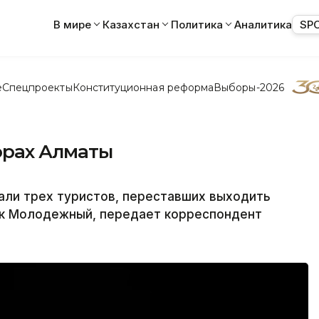
В мире
Казахстан
Политика
Аналитика
SP
е
Спецпроекты
Конституционная реформа
Выборы-2026
горах Алматы
али трех туристов, переставших выходить
пик Молодежный, передает корреспондент