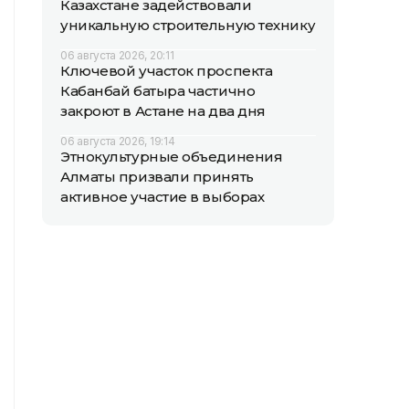
Казахстане задействовали
уникальную строительную технику
06 августа 2026, 20:11
Ключевой участок проспекта
Кабанбай батыра частично
закроют в Астане на два дня
06 августа 2026, 19:14
Этнокультурные объединения
Алматы призвали принять
активное участие в выборах