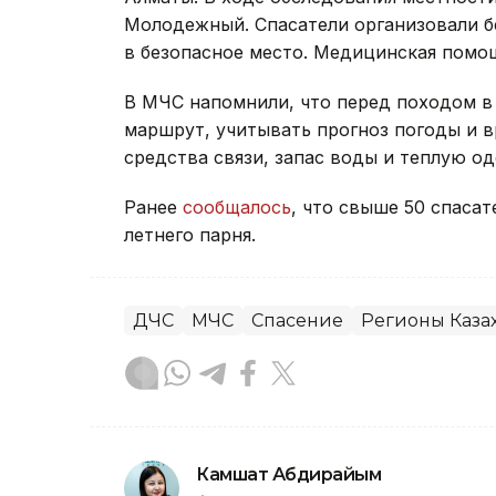
Молодежный. Спасатели организовали б
в безопасное место. Медицинская помощ
В МЧС напомнили, что перед походом в
маршрут, учитывать прогноз погоды и в
средства связи, запас воды и теплую о
Ранее
сообщалось
, что свыше 50 спаса
летнего парня.
ДЧС
МЧС
Спасение
Регионы Каза
Камшат Абдирайым