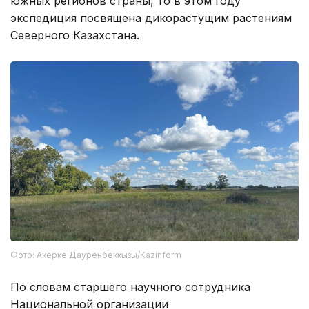
южных регионов страны, то в этом году
экспедиция посвящена дикорастущим растениям
Северного Казахстана.
Фото: Акерке Дауренбеккызы/Kazinform
По словам старшего научного сотрудника
Национальной организации