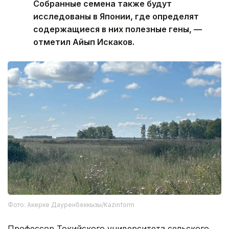
Собранные семена также будут
исследованы в Японии, где определят
содержащиеся в них полезные гены, —
отметил Айып Искаков.
Фото: Акерке Дауренбеккызы/Kazinform
Профессор Токийского университета сельского