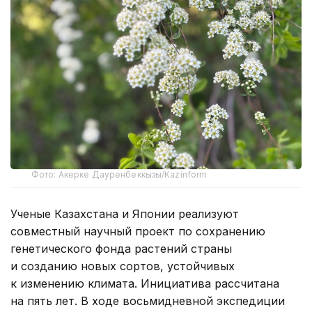
Фото: Акерке Дауренбеккызы/Kazinform
Ученые Казахстана и Японии реализуют
совместный научный проект по сохранению
генетического фонда растений страны
и созданию новых сортов, устойчивых
к изменению климата. Инициатива рассчитана
на пять лет. В ходе восьмидневной экспедиции