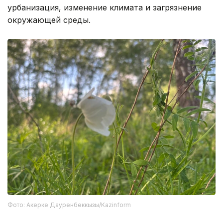
урбанизация, изменение климата и загрязнение
окружающей среды.
Фото: Акерке Дауренбеккызы/Kazinform