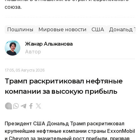
союза.
Пошлины
Мировые новости
США
Дональд Т
Жанар Альжанова
Автор
17:05, 05 Августа 2026
Трамп раскритиковал нефтяные
компании за высокую прибыль
Президент США Дональд Трамп раскритиковал
крупнейшие нефтяные компании страны ExxonMobil
и Chevron за значительный рост прибыли, призвав