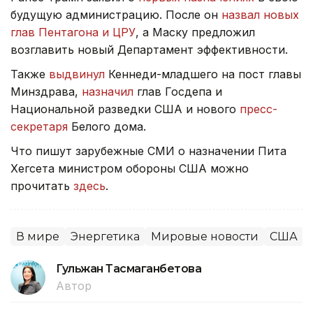
будущую администрацию. После он
назвал новых
глав Пентагона и ЦРУ
, а Маску предложил
возглавить новый Департамент эффективности.
Также
выдвинул
Кеннеди-младшего на пост главы
Минздрава,
назначил
глав Госдепа и
Национальной разведки США и нового
пресс-
секретаря
Белого дома.
Что пишут зарубежные СМИ о назначении Пита
Хегсета министром обороны США можно
прочитать
здесь
.
В мире
Энергетика
Мировые новости
США
Гульжан Тасмаганбетова
Автор