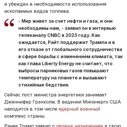
и убежден в необходимости использования
ископаемых видов топлива.
- Мир живет за счет нефти и газа, и они
необходимы нам, - заявил он в интервью
телеканалу CNBC в 2023 году. Как
ожидается, Райт поддержит Трампа и в
его отказе от глобального сотрудничества
в сфере борьбы с изменением климата, так
как глава Liberty Energy не считает, что
выбросы парниковых газов повышают
температуру на планете и вызывают
стихийные бедствия.
Сейчас пост министра энергетики занимает
Дженнифер Грэнхолм. В ведении Минэнерго США
находится в том числе
ядерный военный
комплекс страны.
Ранее Трамп заявил о
первых назначениях
в свою