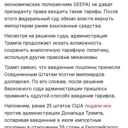
экономических полномочиях (IEEPA) не давал
президенту права вводить такие тарифы. После
этого федеральный суд обязал власти вернуть
импортерам ранее взысканные средства.
Несмотря на решение суда, администрация
Трампа продолжает искать возможность
сохранить аналогичную тарифную политику,
используя другие правовые механизмы.
Трамп заявил, что введенные пошлины принесли
Соединенным Штатам «сотни миллиардов
долларов». По его словам, после решения
Верховного суда администрации пришлось
применять «другой способ» введения тарифов.
Напомним, ранее 25 штатов США
подали иск
против администрации Дональда Трампа,
оспаривая введенные в июле импортные
пошлины в отношении 59 стран и Европейского