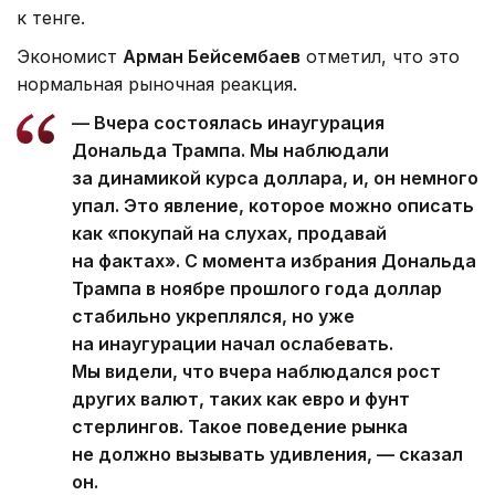
к тенге.
Экономист
Арман Бейсембаев
отметил, что это
нормальная рыночная реакция.
— Вчера состоялась инаугурация
Дональда Трампа. Мы наблюдали
за динамикой курса доллара, и, он немного
упал. Это явление, которое можно описать
как «покупай на слухах, продавай
на фактах». С момента избрания Дональда
Трампа в ноябре прошлого года доллар
стабильно укреплялся, но уже
на инаугурации начал ослабевать.
Мы видели, что вчера наблюдался рост
других валют, таких как евро и фунт
стерлингов. Такое поведение рынка
не должно вызывать удивления, — сказал
он.