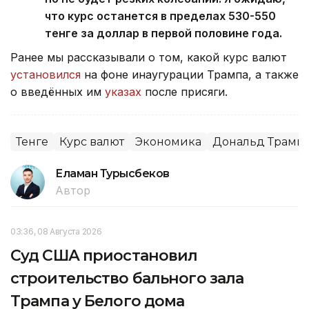
что курс останется в пределах 530-550
тенге за доллар в первой половине года.
Ранее мы рассказывали о том, какой курс валют
установился
на фоне инаугурации Трампа, а также
о введённых им
указах
после присяги.
Тенге
Курс валют
Экономика
Дональд Трамп
Еламан Турысбеков
Автор
03:36, 08 Августа 2026
Суд США приостановил
строительство бального зала
Трампа у Белого дома