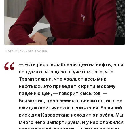
Фото: из личного архива
— Есть риск ослабления цен на нефть, но я
не думаю, что даже с учетом того, что
Трамп заявил, что «зальет весь мир
нефтью», это приведет к критическому
падению цен, — говорит Кысыков. —
Возможно, цена немного снизится, но я не
ожидаю критического снижения. Больший
риск для Казахстана исходит от рубля. Мы
много чего импортируем, и у нас сложился