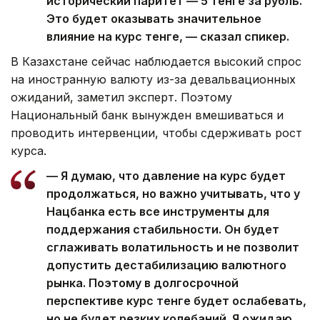
исторический паритет — 5 тенге за рубль.
Это будет оказывать значительное
влияние на курс тенге, — сказал спикер.
В Казахстане сейчас наблюдается высокий спрос
на иностранную валюту из-за девальвационных
ожиданий, заметил эксперт. Поэтому
Национальный банк вынужден вмешиваться и
проводить интервенции, чтобы сдерживать рост
курса.
— Я думаю, что давление на курс будет
продолжаться, но важно учитывать, что у
Нацбанка есть все инструменты для
поддержания стабильности. Он будет
сглаживать волатильность и не позволит
допустить дестабилизацию валютного
рынка. Поэтому в долгосрочной
перспективе курс тенге будет ослабевать,
но не будет резких колебаний. Я ожидаю,