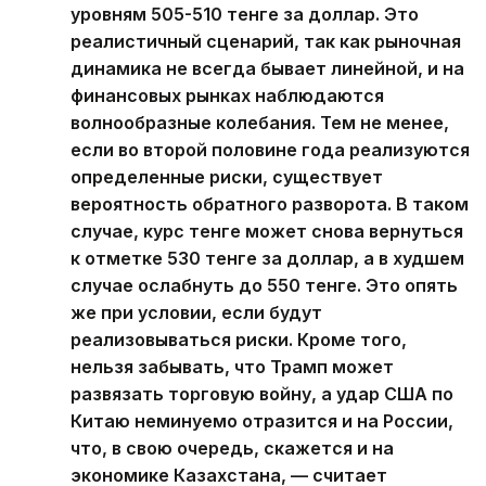
уровням 505-510 тенге за доллар. Это
реалистичный сценарий, так как рыночная
динамика не всегда бывает линейной, и на
финансовых рынках наблюдаются
волнообразные колебания. Тем не менее,
если во второй половине года реализуются
определенные риски, существует
вероятность обратного разворота. В таком
случае, курс тенге может снова вернуться
к отметке 530 тенге за доллар, а в худшем
случае ослабнуть до 550 тенге. Это опять
же при условии, если будут
реализовываться риски. Кроме того,
нельзя забывать, что Трамп может
развязать торговую войну, а удар США по
Китаю неминуемо отразится и на России,
что, в свою очередь, скажется и на
экономике Казахстана, — считает