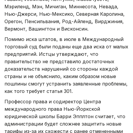
Мэриленд, Мэн, Мичиган, Миннесота, Невада,
Нью-Джерси, Нью-Мексико, Северная Каролина,
Орегон, Пенсильвания, Род-Айленд, Вирджиния,
Вермонт, Вашингтон и Висконсин.
Помимо иска штатов, в июле в Международный
торговый суд были поданы еще два иска от малых
предприятий. Истцы утверждают, что
правительство не представило достаточных
доказательств нарушений со стороны каждой
страны и не объяснило, каким образом новые
пошлины смогут устранить заявленные проблемы,
как того требует статья 301.
Профессор права и содиректор Центра
международного права Нью-Йоркской
юридической школы Барри Эпплтон считает, что
администрации будет сложнее защитить новые
тарифы из-за их схожести с ранее отмененными