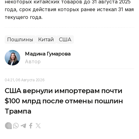
некоторых китайских товаров до 31 августа 2025
года, срок действия которых ранее истекал 31 мая
текущего года.
Пошлины
Китай
США
Мадина Гумарова
Автор
04:21, 06 Августа 2026
США вернули импортерам почти
$100 млрд после отмены пошлин
Трампа