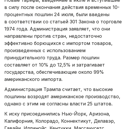
Новые тарифы, введенные в июле и вступившие
в силу после окончания действия временных 10-
процентных пошлин 24 июля, были введены
в соответствии со статьей 301 Закона о торговле
1974 года. Администрация заявляет, что они
направлены против стран, недостаточно
эффективно борющихся с импортом товаров,
произведенных с использованием
принудительного труда. Размер пошлин
составляет от 10% до 12,5% и затрагивает
государства, обеспечивающие около 99%
американского импорта.
Администрация Трампа считает, что высокие
пошлины возродят американское производство,
однако с этим не согласны власти 25 штатов.
К иску присоединились Нью-Йорк, Аризона,
Калифорния, Колорадо, Коннектикут, Делавэр,
Гавайи, Иллинойс, Кентукки, Массачусетс,