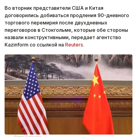
Во вторник представители США и Китая
договорились добиваться продления 90-дневного
торгового перемирия после двухдневных
переговоров в Стокгольме, которые обе стороны
назвали конструктивными, передает агентство
Kazinform со ссылкой на
Reuters.
Фото: Синьхуа