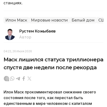
станциях.
Илон Маск
Мировые новости
Белый дом
СШ
Рустем Кожыбаев
Автор
04:22, 26 Июля 2026
Маск лишился статуса триллионера
спустя две недели после рекорда
Илон Маск прокомментировал снижение своего
состояния после того, как перестал быть
единственным в мире человеком с капиталом