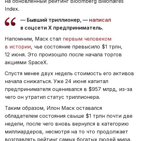
на обновленный рейтинг Bloomberg Billionaires
Index.
— Бывший триллионер, —
написал
в соцсети X предприниматель.
Напомним, Маск стал
первым человеком
в истории
, чье состояние превысило $1 трлн,
12 июня. Это произошло после начала торгов
акциями SpaceX.
Спустя менее двух недель стоимость его активов
начала снижаться. Уже 24 июня капитал
предпринимателя оценивался в $957 млрд, из-за
чего он утратил статус триллионера.
Таким образом, Илон Маск оставался
обладателем состояния свыше $1 трлн почти две
недели, после чего вновь вернулся в категорию
миллиардеров, несмотря на то что продолжает
возглавлять рейтинг самых богатых людей мира.