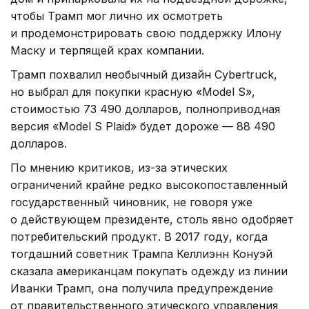
чтобы Трамп мог лично их осмотреть
и продемонстрировать свою поддержку Илону
Маску и терпящей крах компании.
Трамп похвалил необычный дизайн Cybertruck,
но выбрал для покупки красную «Model S»,
стоимостью 73 490 долларов, полноприводная
версия «Model S Plaid» будет дороже — 88 490
долларов.
По мнению критиков, из-за этических
ограничений крайне редко высокопоставленный
государственный чиновник, не говоря уже
о действующем президенте, столь явно одобряет
потребительский продукт. В 2017 году, когда
тогдашний советник Трампа Келлиэнн Конуэй
сказала американцам покупать одежду из линии
Иванки Трамп, она получила предупреждение
от правительственного этического управления