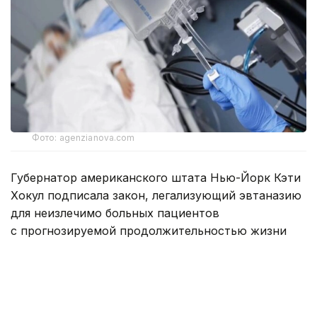
Фото: agenzianova.com
Губернатор американского штата Нью-Йорк Кэти
Хокул подписала закон, легализующий эвтаназию
для неизлечимо больных пациентов
с прогнозируемой продолжительностью жизни
менее шести месяцев.
Согласно документу, право запросить
специальные медицинские препараты
для добровольного ухода из жизни получили