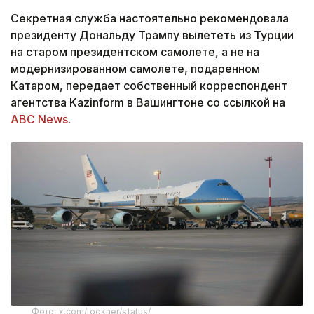
Секретная служба настоятельно рекомендовала
президенту Дональду Трампу вылететь из Турции
на старом президентском самолете, а не на
модернизированном самолете, подаренном
Катаром, передает собственный корреспондент
агентства Kazinform в Вашингтоне со ссылкой на
ABC News
.
Фото: x.com/lookner/status/