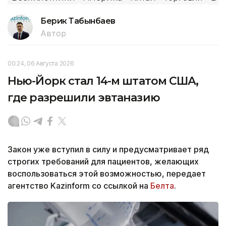
Берик Табынбаев
Автор
00:24, 06 Августа 2026
Нью-Йорк стал 14-м штатом США,
где разрешили эвтаназию
Закон уже вступил в силу и предусматривает ряд
строгих требований для пациентов, желающих
воспользоваться этой возможностью, передает
агентство Kazinform со ссылкой на
Белта
.