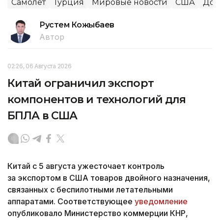
Самолет
Турция
Мировые новости
США
Дон
Рустем Кожыбаев
Автор
02:26, 06 Августа 2026
Китай ограничил экспорт
компонентов и технологий для
БПЛА в США
Китай с 5 августа ужесточает контроль
за экспортом в США товаров двойного назначения,
связанных с беспилотными летательными
аппаратами. Соответствующее
уведомление
опубликовало Министерство коммерции КНР,