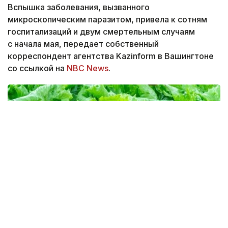
микроскопическим паразитом, привела к сотням
госпитализаций и двум смертельным случаям
с начала мая, передает собственный
корреспондент агентства Kazinform в Вашингтоне
со ссылкой на
NBC News
.
Фото: allseeds.co.uk