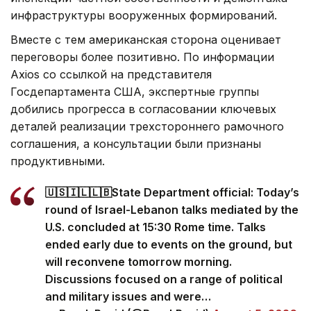
инфраструктуры вооруженных формирований.
Вместе с тем американская сторона оценивает
переговоры более позитивно. По информации
Axios со ссылкой на представителя
Госдепартамента США, экспертные группы
добились прогресса в согласовании ключевых
деталей реализации трехстороннего рамочного
соглашения, а консультации были признаны
продуктивными.
🇺🇸🇮🇱🇱🇧State Department official: Today’s
round of Israel-Lebanon talks mediated by the
U.S. concluded at 15:30 Rome time. Talks
ended early due to events on the ground, but
will reconvene tomorrow morning.
Discussions focused on a range of political
and military issues and were…
— Barak Ravid (@BarakRavid)
August 5, 2026