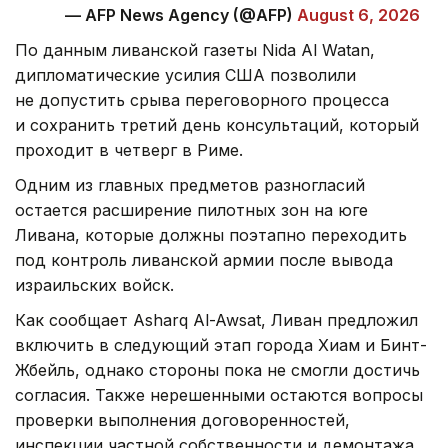
— AFP News Agency (@AFP)
August 6, 2026
По данным ливанской газеты Nida Al Watan,
дипломатические усилия США позволили
не допустить срыва переговорного процесса
и сохранить третий день консультаций, который
проходит в четверг в Риме.
Одним из главных предметов разногласий
остается расширение пилотных зон на юге
Ливана, которые должны поэтапно переходить
под контроль ливанской армии после вывода
израильских войск.
Как сообщает Asharq Al-Awsat, Ливан предложил
включить в следующий этап города Хиам и Бинт-
Жбейль, однако стороны пока не смогли достичь
согласия. Также нерешенными остаются вопросы
проверки выполнения договоренностей,
инспекции частной собственности и демонтажа