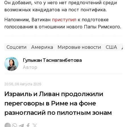
Он добавил, что у него нет предпочтений среди
возможных кандидатов на пост понтифика.
Напомним, Ватикан
приступил
к подготовке
голосования в отношении нового Папы Римского.
Соцсети
Америка
Мировые новости
США
Д
Гульжан Тасмаганбетова
Автор
20:56, 06 Августа 2026
Израиль и Ливан продолжили
переговоры в Риме на фоне
разногласий по пилотным зонам