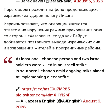
Переговоры проходят на фоне продолжающихся
израильских ударов по югу Ливана.
Израиль заявляет, что операции являются
ответом на нарушения режима прекращения огня
со стороны «Хезболлы», тогда как Бейрут
добивается поэтапного вывода израильских сил
и возвращения жителей в приграничные районы.
At least one Lebanese person and two Israeli
soldiers were killed in an Israeli strike
in southern Lebanon amid ongoing talks aimed
at implementing a ceasefire
🔗:
https://t.co/msE9u7MR85
pic.twitter.com/4dmXHYl2pF
— Al Jazeera English (@AJEnglish)
August 6,
2026