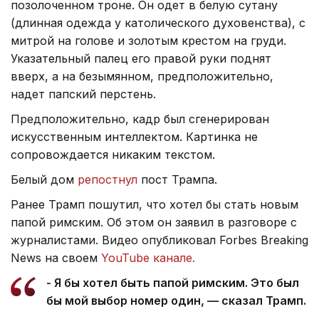
позолоченном троне. Он одет в белую сутану
(длинная одежда у католического духовенства), с
митрой на голове и золотым крестом на груди.
Указательный палец его правой руки поднят
вверх, а на безымянном, предположительно,
надет папский перстень.
Предположительно, кадр был сгенерирован
искусственным интеллектом. Картинка не
сопровождается никаким текстом.
Белый дом
репостнул
пост Трампа.
Ранее Трамп пошутил, что хотел бы стать новым
папой римским. Об этом он заявил в разговоре с
журналистами. Видео опубликовал Forbes Breaking
News на своем
YouTube канале.
- Я бы хотел быть папой римским. Это был
бы мой выбор номер один, — сказал Трамп.