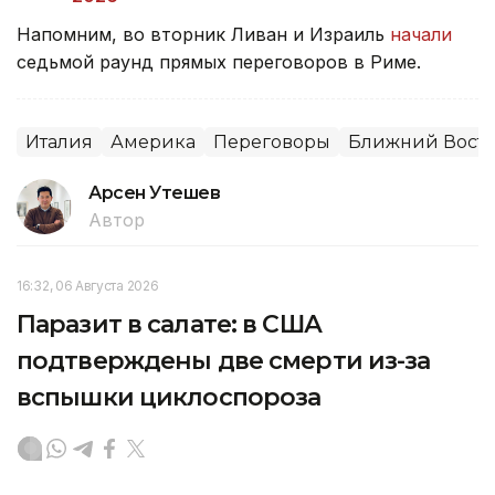
Напомним, во вторник Ливан и Израиль
начали
седьмой раунд прямых переговоров в Риме.
Италия
Америка
Переговоры
Ближний Вост
Арсен Утешев
Автор
16:32, 06 Августа 2026
Паразит в салате: в США
подтверждены две смерти из-за
вспышки циклоспороза
Вспышка заболевания, вызванного