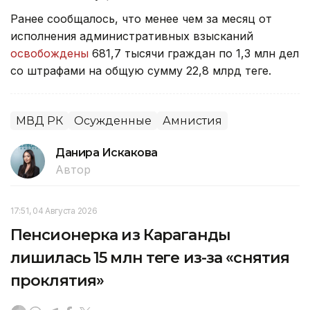
Ранее сообщалось, что менее чем за месяц от
исполнения административных взысканий
освобождены
681,7 тысячи граждан по 1,3 млн дел
со штрафами на общую сумму 22,8 млрд теңге.
МВД РК
Осужденные
Амнистия
Данира Искакова
Автор
17:51, 04 Августа 2026
Пенсионерка из Караганды
лишилась 15 млн теңге из-за «снятия
проклятия»