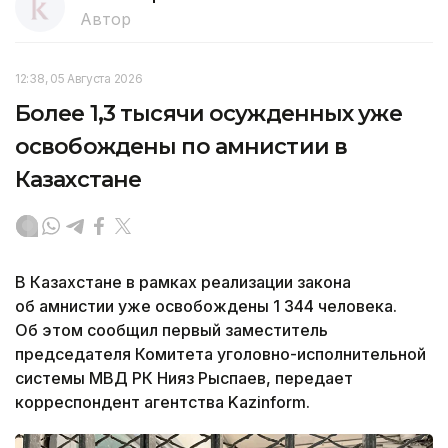
Автор
12:38, 05 Августа 2026
Более 1,3 тысячи осужденных уже
освобождены по амнистии в
Казахстане
В Казахстане в рамках реализации закона
об амнистии уже освобождены 1 344 человека.
Об этом сообщил первый заместитель
председателя Комитета уголовно-исполнительной
системы МВД РК Нияз Рыспаев, передает
корреспондент агентства Kazinform.