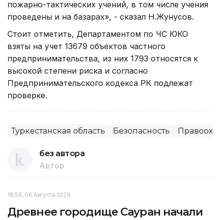
пожарно-тактических учений, в том числе учения
проведены и на базарах», - сказал Н.Жунусов.
Стоит отметить, Департаментом по ЧС ЮКО
взяты на учет 13679 объектов частного
предпринимательства, из них 1793 относятся к
высокой степени риска и согласно
Предпринимательского кодекса РК подлежат
проверке.
Туркестанская область
Безопасность
Правоохр
без автора
Автор
16:59, 06 Августа 2026
Древнее городище Сауран начали