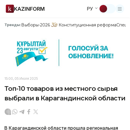
KAZINFORM
РУ
Выборы-2026
Конституционная реформа
Спецп
Тренды:
15:00, 05 Июля 2025
Топ-10 товаров из местного сырья
выбрали в Карагандинской области
В Карагандинской области прошла региональная