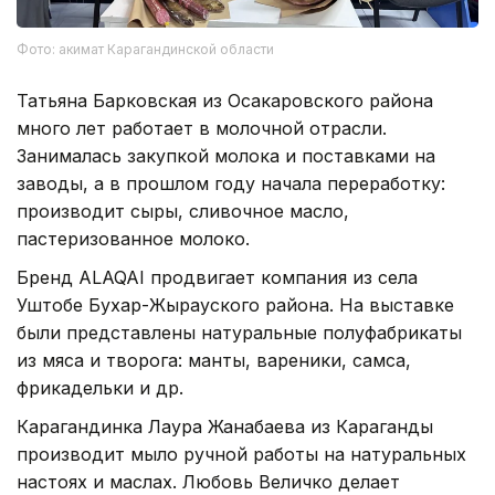
Фото: акимат Карагандинской области
Татьяна Барковская из Осакаровского района
много лет работает в молочной отрасли.
Занималась закупкой молока и поставками на
заводы, а в прошлом году начала переработку:
производит сыры, сливочное масло,
пастеризованное молоко.
Бренд ALAQAI продвигает компания из села
Уштобе Бухар-Жырауского района. На выставке
были представлены натуральные полуфабрикаты
из мяса и творога: манты, вареники, самса,
фрикадельки и др.
Карагандинка Лаура Жанабаева из Караганды
производит мыло ручной работы на натуральных
настоях и маслах. Любовь Величко делает