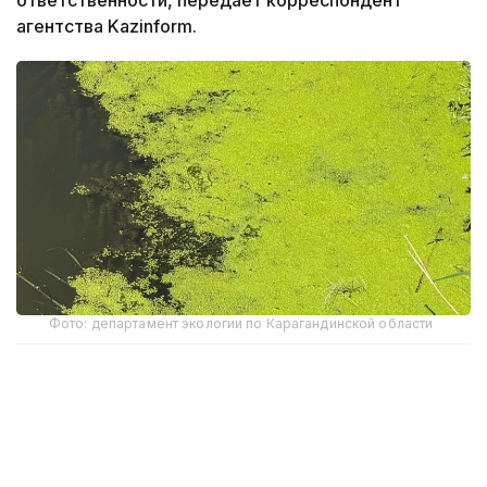
агентства Kazinform.
Фото: департамент экологии по Карагандинской области
Внеплановую проверку на шахте «Саранская»
ТОО «Karaganda Komir» провел департамент
экологии по Карагандинской области.
По данным ведомства, лабораторные