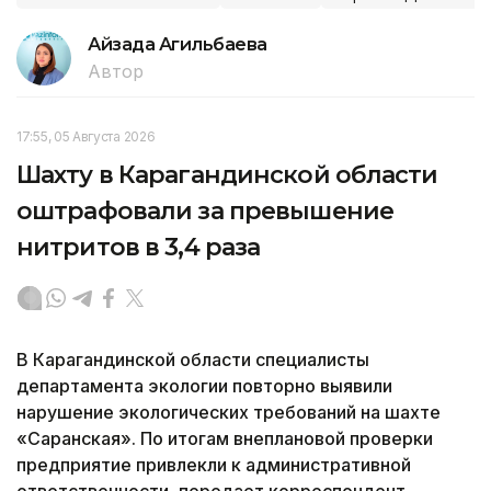
Айзада Агильбаева
Автор
17:55, 05 Августа 2026
Шахту в Карагандинской области
оштрафовали за превышение
нитритов в 3,4 раза
В Карагандинской области специалисты
департамента экологии повторно выявили
нарушение экологических требований на шахте
«Саранская». По итогам внеплановой проверки
предприятие привлекли к административной
ответственности, передает корреспондент