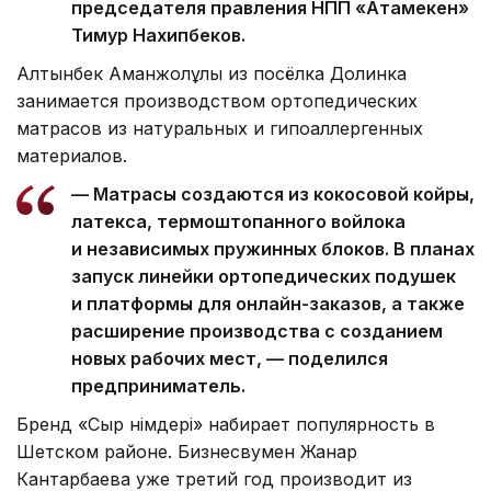
председателя правления НПП «Атамекен»
Тимур Нахипбеков.
Алтынбек Аманжолұлы из посёлка Долинка
занимается производством ортопедических
матрасов из натуральных и гипоаллергенных
материалов.
— Матрасы создаются из кокосовой койры,
латекса, термоштопанного войлока
и независимых пружинных блоков. В планах
запуск линейки ортопедических подушек
и платформы для онлайн-заказов, а также
расширение производства с созданием
новых рабочих мест, — поделился
предприниматель.
Бренд «Сыр өнімдері» набирает популярность в
Шетском районе. Бизнесвумен Жанар
Кантарбаева уже третий год производит из