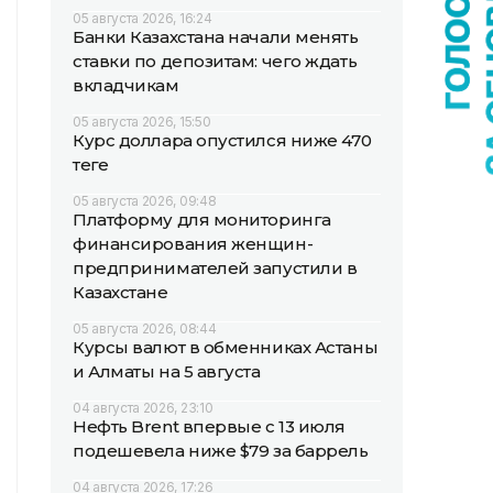
05 августа 2026, 16:24
Банки Казахстана начали менять
ставки по депозитам: чего ждать
вкладчикам
05 августа 2026, 15:50
Курс доллара опустился ниже 470
теңге
05 августа 2026, 09:48
Платформу для мониторинга
финансирования женщин-
предпринимателей запустили в
Казахстане
05 августа 2026, 08:44
Курсы валют в обменниках Астаны
и Алматы на 5 августа
04 августа 2026, 23:10
Нефть Brent впервые с 13 июля
подешевела ниже $79 за баррель
04 августа 2026, 17:26