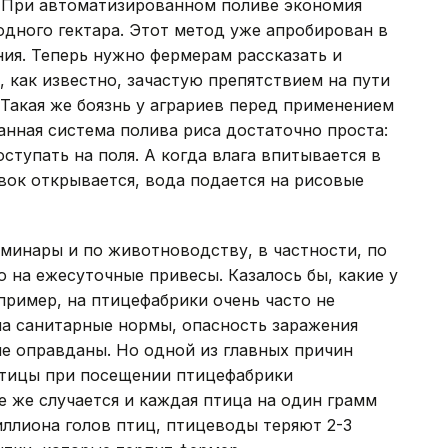
а. При автоматизированном поливе экономия
одного гектара. Этот метод уже апробирован в
ия. Теперь нужно фермерам рассказать и
ь, как известно, зачастую препятствием на пути
 Такая же боязнь у аграриев перед применением
анная система полива риса достаточно проста:
ступать на поля. А когда влага впитывается в
вок открывается, вода подается на рисовые
минары и по животноводству, в частности, по
на ежесуточные привесы. Казалось бы, какие у
пример, на птицефабрики очень часто не
на санитарные нормы, опасность заражения
не оправданы. Но одной из главных причин
птицы при посещении птицефабрики
е же случается и каждая птица на один грамм
иллиона голов птиц, птицеводы теряют 2-3