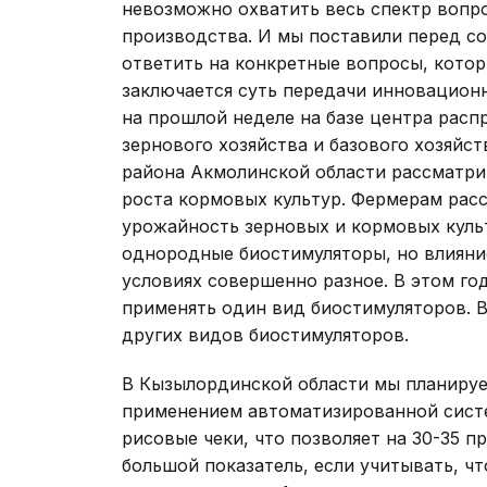
невозможно охватить весь спектр вопр
производства. И мы поставили перед со
ответить на конкретные вопросы, кото
заключается суть передачи инновационн
на прошлой неделе на базе центра расп
зернового хозяйства и базового хозяйс
района Акмолинской области рассматри
роста кормовых культур. Фермерам расс
урожайность зерновых и кормовых культ
однородные биостимуляторы, но влияни
условиях совершенно разное. В этом го
применять один вид биостимуляторов. 
других видов биостимуляторов.
В Кызылординской области мы планируе
применением автоматизированной систе
рисовые чеки, что позволяет на 30-35 
большой показатель, если учитывать, ч