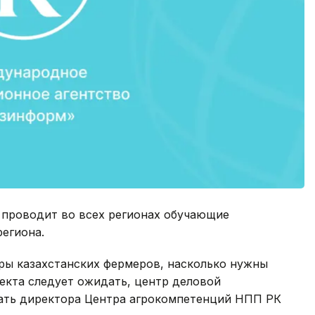
проводит во всех регионах обучающие
егиона.
торы казахстанских фермеров, насколько нужны
фекта следует ожидать, центр деловой
азать директора Центра агрокомпетенций НПП РК