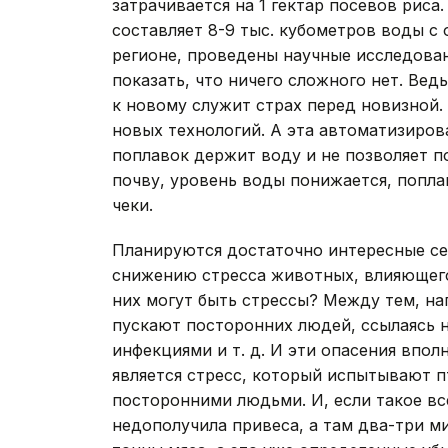
затрачивается на 1 гектар посевов рис
составляет 8-9 тыс. кубометров воды с 
регионе, проведены научные исследован
показать, что ничего сложного нет. Вед
к новому служит страх перед новизной.
новых технологий. А эта автоматизиров
поплавок держит воду и не позволяет по
почву, уровень воды понижается, попла
чеки.
Планируются достаточно интересные се
снижению стресса животных, влияющего 
них могут быть стрессы? Между тем, на
пускают посторонних людей, ссылаясь 
инфекциями и т. д. И эти опасения впол
является стресс, который испытывают 
посторонними людьми. И, если такое вс
недополучила привеса, а там два-три м