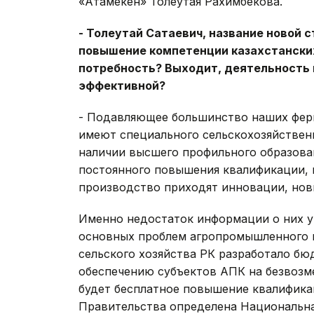
«Атамекен» Толеутая Рахимбекова.
- Толеутай Сатаевич, название новой с
повышение компетенции казахстанских
потребность? Выходит, деятельность 
эффективной?
- Подавляющее большинство наших фер
имеют специального сельскохозяйственн
наличии высшего профильного образова
постоянного повышения квалификации, 
производство приходят инновации, нов
Именно недостаток информации о них у
основных проблем агропромышленного к
сельского хозяйства РК разработало 
обеспечению субъектов АПК на безвозме
будет бесплатное повышение квалифика
Правительства определена Национальна