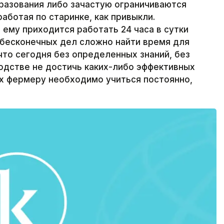
разования либо зачастую ограничиваются
работая по старинке, как привыкли.
 ему приходится работать 24 часа в сутки
е бесконечных дел сложно найти время для
что сегодня без определенных знаний, без
одстве не достичь каких-либо эффективных
х фермеру необходимо учиться постоянно,