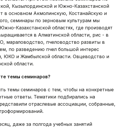
ской, Кызылординской и Южно-Казахстанской
ют в основном Акмолинскую, Костанайскую и
того, семинары по зерновым культурам мы
Южно-Казахстанской областях, где производят
ыращивается в Алматинской области, рис - в
КО, мараловодство, пчеловодство развиты в
ем, по разведению пчел большой интерес
, ЮКО и Жамбылской области. Овцеводство и
нской области.
яете темы семинаров?
ть темы семинаров с тем, чтобы на конкретные
етные ответы. Тематики подбирались на
редставили отраслевые ассоциации, собранные,
 агроформирований.
месяц, даже за полгода учебных занятий