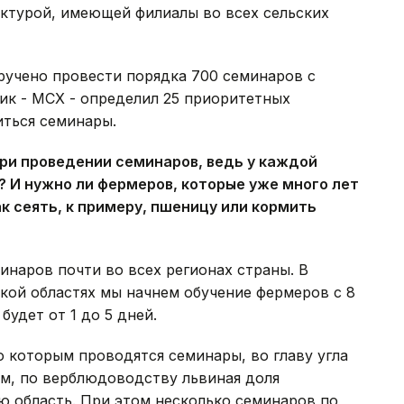
уктурой, имеющей филиалы во всех сельских
ручено провести порядка 700 семинаров с
чик - МСХ - определил 25 приоритетных
иться семинары.
при проведении семинаров, ведь у каждой
? И нужно ли фермеров, которые уже много лет
ак сеять, к примеру, пшеницу или кормить
минаров почти во всех регионах страны. В
кой областях мы начнем обучение фермеров с 8
удет от 1 до 5 дней.
о которым проводятся семинары, во главу угла
им, по верблюдоводству львиная доля
ю область. При этом несколько семинаров по