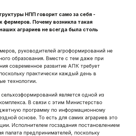
труктуры НПП говорит само за себя -
 фермеров. Почему возникла такая
наших аграриев не всегда была столь
меров, руководителей агроформирований не
ого образования. Вместе с тем даже при
ния современное развитие АПК требует
поскольку практически каждый день в
ые технологии.
 сельхозформирований является одной из
омплекса. В связи с этим Министерство
бюджетную программу по информационному
здной основе. То есть для самих аграриев это
ции. Исполнителем госзадания постановлением
я палата предпринимателей, поскольку