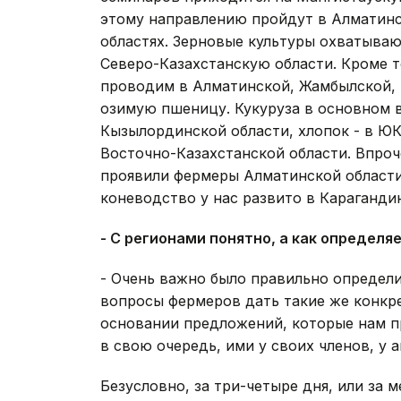
этому направлению пройдут в Алматин
областях. Зерновые культуры охватыва
Северо-Казахстанскую области. Кроме 
проводим в Алматинской, Жамбылской, 
озимую пшеницу. Кукуруза в основном в
Кызылординской области, хлопок - в Ю
Восточно-Казахстанской области. Впроч
проявили фермеры Алматинской области
коневодство у нас развито в Караганди
- С регионами понятно, а как определ
- Очень важно было правильно определи
вопросы фермеров дать такие же конкр
основании предложений, которые нам п
в свою очередь, ими у своих членов, у
Безусловно, за три-четыре дня, или за 