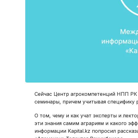
Сейчас Центр агрокомпетенций НПП РК 
семинары, причем учитывая специфику р
О том, чему и как учат эксперты и лек
эти знания самим аграриям и какого эф
информации Kapital.kz попросил расск