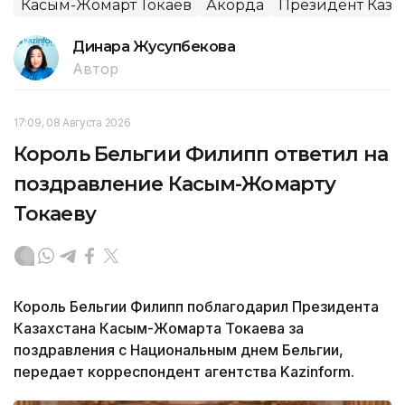
Касым-Жомарт Токаев
Акорда
Президент Каза
Динара Жусупбекова
Автор
17:09, 08 Августа 2026
Король Бельгии Филипп ответил на
поздравление Касым-Жомарту
Токаеву
Король Бельгии Филипп поблагодарил Президента
Казахстана Касым-Жомарта Токаева за
поздравления с Национальным днем Бельгии,
передает корреспондент агентства Kazinform.