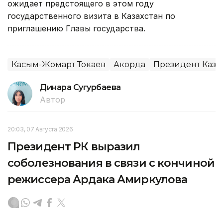
ожидает предстоящего в этом году
государственного визита в Казахстан по
приглашению Главы государства.
Касым-Жомарт Токаев
Акорда
Президент Каза
Динара Сугурбаева
Автор
20:03, 07 Августа 2026
Президент РК выразил
соболезнования в связи с кончиной
режиссера Ардака Амиркулова