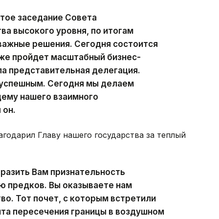
ятое заседание Совета
ва высокого уровня, по итогам
важные решения. Сегодня состоится
кже пройдет масштабный бизнес-
ла представительная делегация.
 успешным. Сегодня мы делаем
щему нашего взаимного
 он.
годарил Главу нашего государства за теплый
ыразить Вам признательность
ю предков. Вы оказываете нам
о. Тот почет, с которым встретили
нта пересечения границы в воздушном