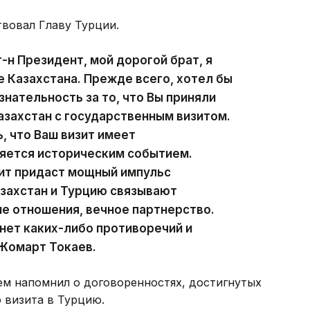
вовал Главу Турции.
-н Президент, мой дорогой брат, я
е Казахстана. Прежде всего, хотел бы
нательность за то, что Вы приняли
азахстан с государственным визитом.
, что Ваш визит имеет
ляется историческим событием.
зит придаст мощный импульс
азахстан и Турцию связывают
е отношения, вечное партнерство.
нет каких-либо противоречий и
-Жомарт Токаев.
м напомнил о договоренностях, достигнутых
 визита в Турцию.