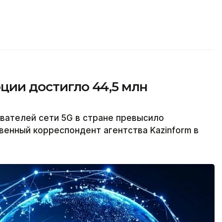
рции достигло 44,5 млн
вателей сети 5G в стране превысило
венный корреспондент агентства Kazinform в