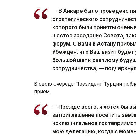
— В Анкаре было проведено п
стратегического сотрудничест
которого были приняты очень 
шестое заседание Совета, та
форум. С Вами в Астану прибы
Убежден, что Ваш визит будет
большой шаг к светлому буду
сотрудничества, — подчеркнул
В свою очередь Президент Турции побла
прием.
— Прежде всего, я хотел бы в
за приглашение посетить земл
исключительное гостеприимств
мою делегацию, когда с моме