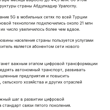
руктуры страны Абдулкадир Уралоглу.
ание 5G в мобильных сетях по всей Турции
 новой технологии подключились около 21 млн
их число увеличилось более чем вдвое.
ловины населения страны пользуется услугами
житель является абонентом сети нового
 станет важным этапом цифровой трансформации
недрять автономный транспорт, развивать
ышленные предприятия и повысить
 сельского хозяйства и других отраслей
важный шаг в развитии цифровой
 стандарт связи пятого поколения.