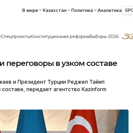
В мире
Казахстан
Политика
Аналитика
SP
е
Спецпроекты
Конституционная реформа
Выборы-2026
и переговоры в узком составе
каев и Президент Турции Реджеп Тайип
 составе, передает агентство Kazinform