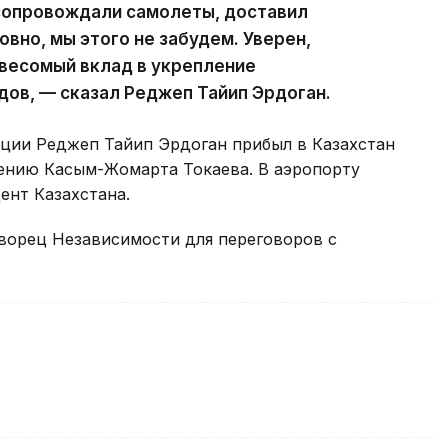
 сопровождали самолеты, доставил
вно, мы этого не забудем. Уверен,
 весомый вклад в укрепление
дов, — сказал Реджеп Тайип Эрдоган.
рции Реджеп Тайип Эрдоган прибыл в Казахстан
ению Касым-Жомарта Токаева. В аэропорту
нт Казахстана.
ворец Независимости для переговоров с