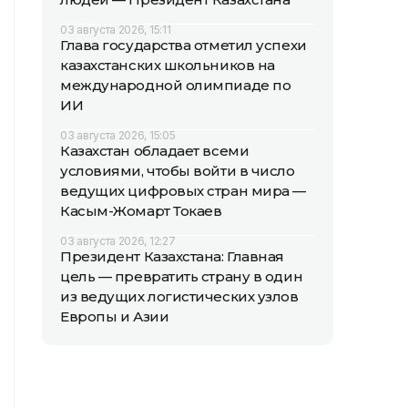
03 августа 2026, 15:11
Глава государства отметил успехи
казахстанских школьников на
международной олимпиаде по
ИИ
03 августа 2026, 15:05
Казахстан обладает всеми
условиями, чтобы войти в число
ведущих цифровых стран мира —
Касым-Жомарт Токаев
03 августа 2026, 12:27
Президент Казахстана: Главная
цель — превратить страну в один
из ведущих логистических узлов
Европы и Азии