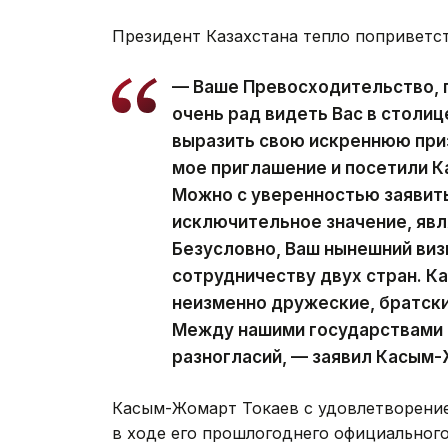
Президент Казахстана тепло поприветст
— Ваше Превосходительство, г
очень рад видеть Вас в столиц
выразить свою искреннюю приз
мое приглашение и посетили К
Можно с уверенностью заявить
исключительное значение, яв
Безусловно, Ваш нынешний ви
сотрудничеству двух стран. К
неизменно дружеские, братски
Между нашими государствами 
разногласий, — заявил Касым
Касым-Жомарт Токаев с удовлетворение
в ходе его прошлогоднего официального