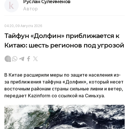
Руслан Сулейменов
Автор
04:20, 09 Августа 2026
Тайфун «Долфин» приближается к
Китаю: шесть регионов под угрозой
В Китае расширили меры по защите населения из-
за приближения тайфуна «Долфин», который несет
восточным районам страны сильные ливни и ветер,
передает Kazinform со ссылкой на Синьхуа.