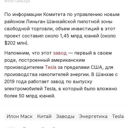
Фото: Синьхуа
По информации Комитета по управлению новым
районом Линьган Шанхайской пилотной зоны
свободной торговли, объем инвестиций в этот
проект составил около 1,45 млрд юаней (около
$202 млн).
Напомним, что этот
завод
— первый в своем
роде, построенный американским
производителем
Tesla
за пределами США, для
производства накопителей энергии. В Шанхае с
2019 года работает завод по выпуску
электромобилей Tesla, в который было вложено
более 50 млрд юаней.
Илон Маск
Китай
Заводы
Энергетика
Tesla