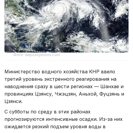
Фото: depositphotos.com
Министерство водного хозяйства КНР ввело
третий уровень экстренного реагирования на
наводнения сразу в шести регионах — Шанхае и
провинциях Цзянсу, Чжэцзян, Аньхой, Фуцзянь и
Цзянси.
С субботы по среду в этих районах
прогнозируются интенсивные осадки. Из-за них
ожидается резкий подъем уровня воды в