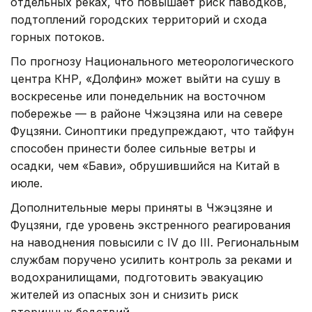
отдельных реках, что повышает риск паводков,
подтоплений городских территорий и схода
горных потоков.
По прогнозу Национального метеорологического
центра КНР, «Долфин» может выйти на сушу в
воскресенье или понедельник на восточном
побережье — в районе Чжэцзяна или на севере
Фуцзяни. Синоптики предупреждают, что тайфун
способен принести более сильные ветры и
осадки, чем «Бави», обрушившийся на Китай в
июле.
Дополнительные меры приняты в Чжэцзяне и
Фуцзяни, где уровень экстренного реагирования
на наводнения повысили с IV до III. Региональным
службам поручено усилить контроль за реками и
водохранилищами, подготовить эвакуацию
жителей из опасных зон и снизить риск