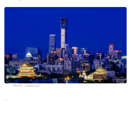
Фото: Синьхуа
Новые правила смягчают ограничения на покупку
жилья для семей, не имеющих пекинской
прописки, и повышают лимиты кредитов за счет
общественного фонда жилищного строительства