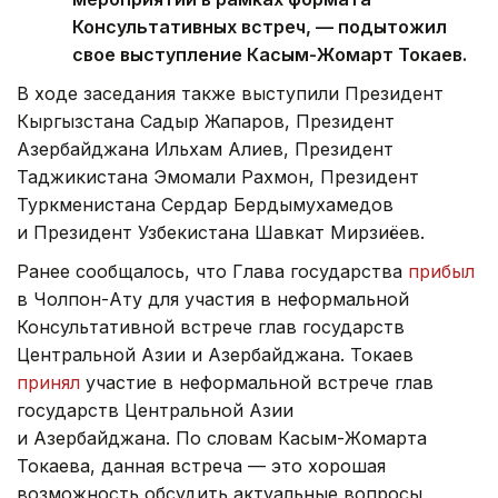
Консультативных встреч, — подытожил
свое выступление Касым-Жомарт Токаев.
В ходе заседания также выступили Президент
Кыргызстана Садыр Жапаров, Президент
Азербайджана Ильхам Алиев, Президент
Таджикистана Эмомали Рахмон, Президент
Туркменистана Сердар Бердымухамедов
и Президент Узбекистана Шавкат Мирзиёев.
Ранее сообщалось, что Глава государства
прибыл
в Чолпон-Ату для участия в неформальной
Консультативной встрече глав государств
Центральной Азии и Азербайджана. Токаев
принял
участие в неформальной встрече глав
государств Центральной Азии
и Азербайджана. По словам Касым-Жомарта
Токаева, данная встреча — это хорошая
возможность обсудить актуальные вопросы