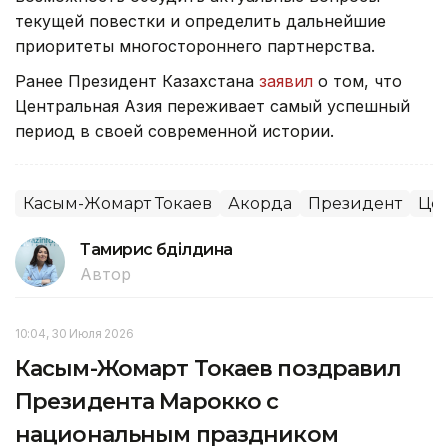
текущей повестки и определить дальнейшие
приоритеты многостороннего партнерства.
Ранее Президент Казахстана
заявил
о том, что
Центральная Азия переживает самый успешный
период в своей современной истории.
Касым-Жомарт Токаев
Акорда
Президент
Цен
Тамирис Әбділдина
Автор
10:04, 30 Июля 2026
Касым-Жомарт Токаев поздравил
Президента Марокко с
национальным праздником