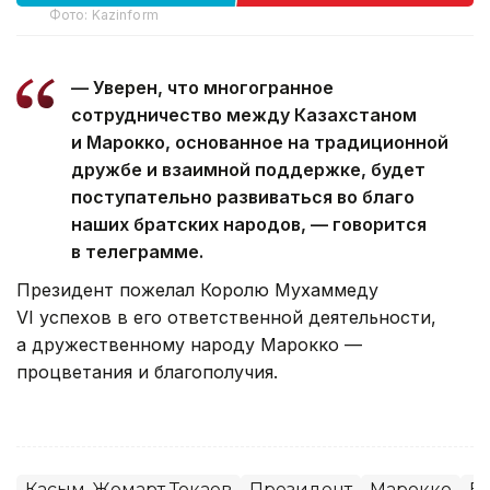
Фото: Kazinform
— Уверен, что многогранное
сотрудничество между Казахстаном
и Марокко, основанное на традиционной
дружбе и взаимной поддержке, будет
поступательно развиваться во благо
наших братских народов, — говорится
в телеграмме.
Президент пожелал Королю Мухаммеду
VI успехов в его ответственной деятельности,
а дружественному народу Марокко —
процветания и благополучия.
Касым-Жомарт Токаев
Президент
Марокко
В