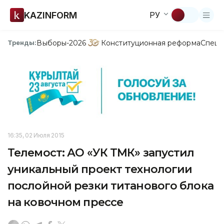
KAZINFORM
РУ
Выборы-2026
Конституционная реформа
Спецп
Тренды:
16:35, 02 Июля 2015
Телемост: АО «УК ТМК» запустил
уникальный проект технологии
послойной резки титанового блока
на ковочном прессе