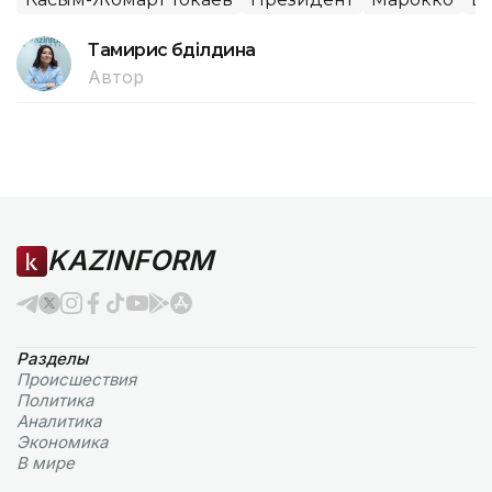
Тамирис Әбділдина
Автор
KAZINFORM
Разделы
Происшествия
Политика
Аналитика
Экономика
В мире