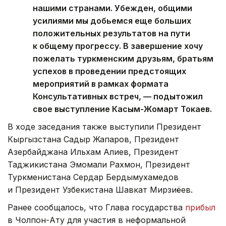
нашими странами. Убежден, общими
усилиями мы добьемся еще больших
положительных результатов на пути
к общему прогрессу. В завершение хочу
пожелать туркменским друзьям, братьям
успехов в проведении предстоящих
мероприятий в рамках формата
Консультативных встреч, — подытожил
свое выступление Касым-Жомарт Токаев.
В ходе заседания также выступили Президент
Кыргызстана Садыр Жапаров, Президент
Азербайджана Ильхам Алиев, Президент
Таджикистана Эмомали Рахмон, Президент
Туркменистана Сердар Бердымухамедов
и Президент Узбекистана Шавкат Мирзиёев.
Ранее сообщалось, что Глава государства
прибыл
в Чолпон-Ату для участия в неформальной