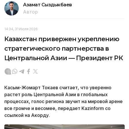
Азамат Сыздыкбаев
Автор
14:34, 31 Июля 2026
Казахстан привержен укреплению
стратегического партнерства в
Центральной Азии — Президент РК
Касым-Жомарт Токаев считает, что уверенно
растет роль Центральной Азии в глобальных
процессах, голос региона звучит на мировой арене
все громче и весомее, передает Kazinform со
ссылкой на Акорду.