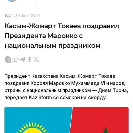
10:04, 30 Июля 2026
Касым-Жомарт Токаев поздравил
Президента Марокко с
национальным праздником
Президент Казахстана Касым-Жомарт Токаев
поздравил Короля Марокко Мухаммеда VI и народ
страны с национальным праздником — Днем Трона,
передает Kazinform со ссылкой на Акорду.