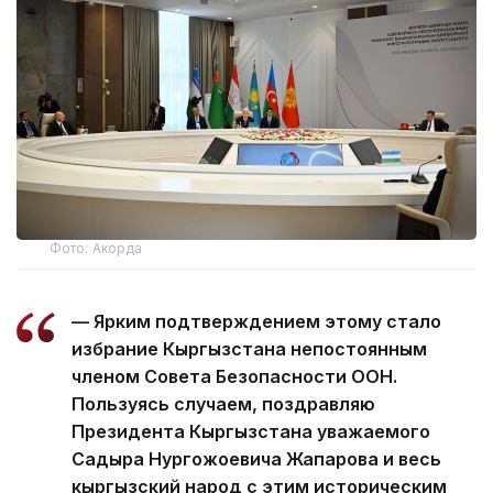
Фото: Акорда
— Ярким подтверждением этому стало
избрание Кыргызстана непостоянным
членом Совета Безопасности ООН.
Пользуясь случаем, поздравляю
Президента Кыргызстана уважаемого
Садыра Нургожоевича Жапарова и весь
кыргызский народ с этим историческим