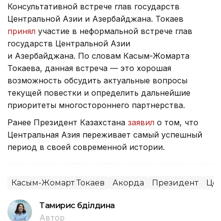
Консультативной встрече глав государств
Центральной Азии и Азербайджана. Токаев
принял
участие в неформальной встрече глав
государств Центральной Азии
и Азербайджана. По словам Касым-Жомарта
Токаева, данная встреча — это хорошая
возможность обсудить актуальные вопросы
текущей повестки и определить дальнейшие
приоритеты многостороннего партнерства.
Ранее Президент Казахстана
заявил
о том, что
Центральная Азия переживает самый успешный
период в своей современной истории.
Касым-Жомарт Токаев
Акорда
Президент
Цен
Тамирис Әбділдина
Автор