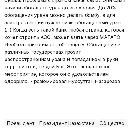
фишка. Проблема с Ираном какая была? Они сами
начали обогащать уран до его уровня. До 20%
обогащения урана можно делать бомбу, а для
электростанции нужен низкообогащенный уран.
(...) Когда есть такой банк, любая страна, которая
хочет строить АЭС, может взять через МАГАТЭ.
Необязательно им его обогащать. Обогащение в
различных государствах грозит
распространением урана и попаданием в руки
террористов, не дай Бог. Это очень важное
мероприятие, которое он с удовольствием
одобрил», - резюмировал Нурсултан Назарбаев.
Президент
Президент Казахстана
Общество