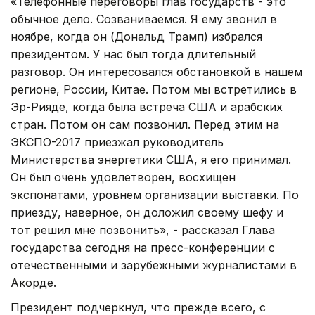
«Телефонные переговоры глав государств - это
обычное дело. Созваниваемся. Я ему звонил в
ноябре, когда он (Дональд Трамп) избрался
президентом. У нас был тогда длительный
разговор. Он интересовался обстановкой в нашем
регионе, России, Китае. Потом мы встретились в
Эр-Рияде, когда была встреча США и арабских
стран. Потом он сам позвонил. Перед этим на
ЭКСПО-2017 приезжал руководитель
Министерства энергетики США, я его принимал.
Он был очень удовлетворен, восхищен
экспонатами, уровнем организации выставки. По
приезду, наверное, он доложил своему шефу и
тот решил мне позвонить», - рассказал Глава
государства сегодня на пресс-конференции с
отечественными и зарубежными журналистами в
Акорде.
Президент подчеркнул, что прежде всего, с