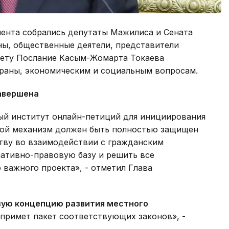
ента собрались депутаты Мажилиса и Сената
ны, общественные деятели, представители
счету Послание Касым-Жомарта Токаева
раны, экономическим и социальным вопросам.
авершена
ный институт онлайн-петиций для инициирования
кой механизм должен быть полностью защищен
ству во взаимодействии с гражданским
ативно-правовую базу и решить все
 важного проекта», - отметил Глава
вую концепцию развития местного
 примет пакет соответствующих законов», -