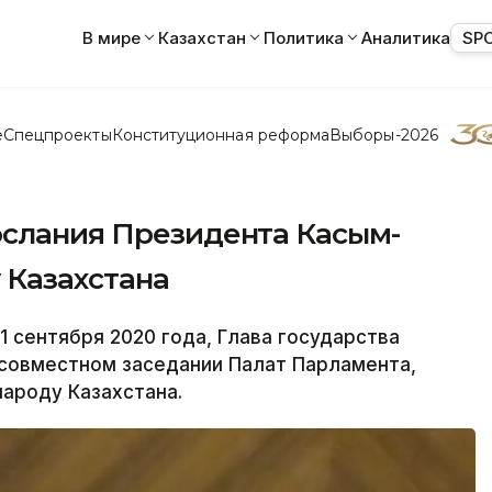
В мире
Казахстан
Политика
Аналитика
SP
е
Спецпроекты
Конституционная реформа
Выборы-2026
ослания Президента Касым-
 Казахстана
 сентября 2020 года, Глава государства
совместном заседании Палат Парламента,
ароду Казахстана.