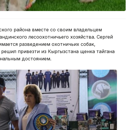
ского района вместе со своим владельцем
ндинского лесоохотничьего хозяйства. Сергей
имается разведением охотничьих собак,
 решил привезти из Кыргызстана щенка тайгана
ональным достоянием.