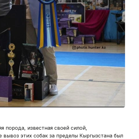
яя порода, известная своей силой,
 вывоз этих собак за пределы Кыргызстана был