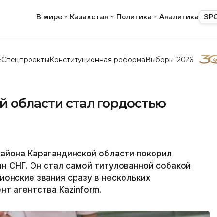
В мире
Казахстан
Политика
Аналитика
SP
е
Спецпроекты
Конституционная реформа
Выборы-2026
й области стал гордостью
района Карагандинской области покорил
ан СНГ. Он стал самой титулованной собакой
ионские звания сразу в нескольких
т агентства Kazinform.