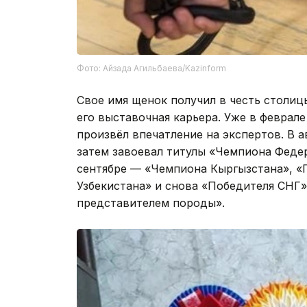
Фото: Айзада Агильбаева/Kazinform
Свое имя щенок получил в честь столиц
его выставочная карьера. Уже в феврале
произвёл впечатление на экспертов. В 
затем завоевал титулы «Чемпиона Федер
сентябре — «Чемпиона Кыргызстана», «
Узбекистана» и снова «Победителя СНГ»
представителем породы».