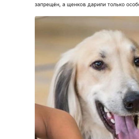
запрещён, а щенков дарили только особ