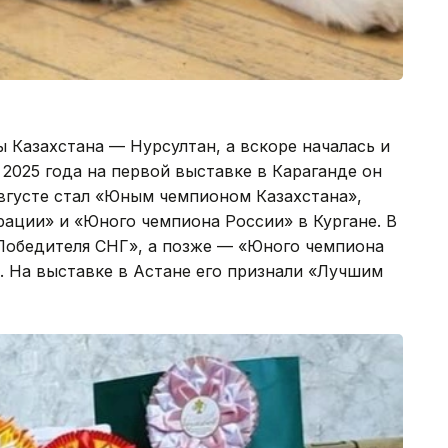
ы Казахстана — Нурсултан, а вскоре началась и
 2025 года на первой выставке в Караганде он
августе стал «Юным чемпионом Казахстана»,
ации» и «Юного чемпиона России» в Кургане. В
Победителя СНГ», а позже — «Юного чемпиона
. На выставке в Астане его признали «Лучшим