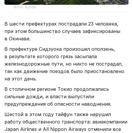
Фото: Kyodo
В шести префектурах пострадали 23 человека,
при этом большинство случаев зафиксированы
в Окинаве.
В префектуре Сидзуока произошел оползень,
в результате которого грязь засыпала
железнодорожные пути, но никто не пострадал,
так как движение поездов было приостановлено
на этот день.
В столичном регионе Токио продолжались
сильные дожди, и власти выпустили
предупреждения об опасности наводнения.
Шестой в этом году тайфун также нарушил
работу общественного транспорта: авиакомпании
Japan Airlines и All Nippon Airways отменили все