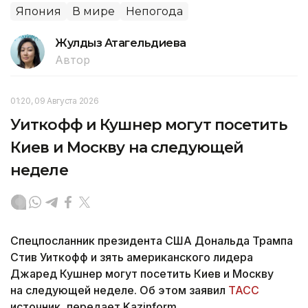
Япония
В мире
Непогода
Жулдыз Атагельдиева
Автор
01:20, 09 Августа 2026
Уиткофф и Кушнер могут посетить
Киев и Москву на следующей
неделе
Спецпосланник президента США Дональда Трампа
Стив Уиткофф и зять американского лидера
Джаред Кушнер могут посетить Киев и Москву
на следующей неделе. Об этом заявил
ТАСС
источник, передает Kazinform.