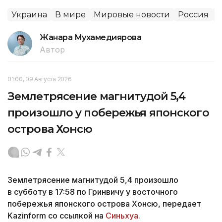
Украина
В мире
Мировые новости
Россия
Жанара Мухамедиярова
Автор
01:00, 09 Августа 2026
Землетрясение магнитудой 5,4
произошло у побережья японского
острова Хонсю
Землетрясение магнитудой 5,4 произошло
в субботу в 17:58 по Гринвичу у восточного
побережья японского острова Хонсю, передает
Kazinform со ссылкой на
Синьхуа.