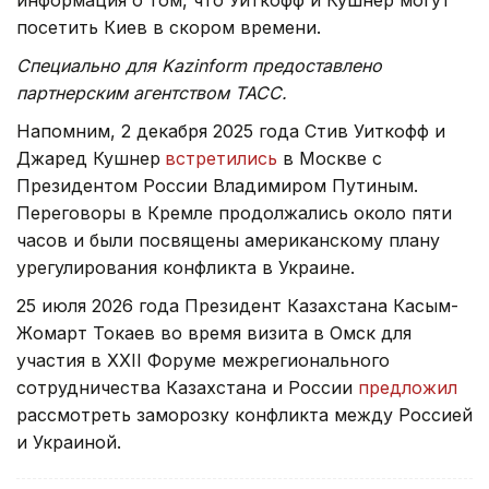
информация о том, что Уиткофф и Кушнер могут
посетить Киев в скором времени.
Специально для Kazinform предоставлено
партнерским агентством ТАСС.
Напомним, 2 декабря 2025 года Стив Уиткофф и
Джаред Кушнер
встретились
в Москве с
Президентом России Владимиром Путиным.
Переговоры в Кремле продолжались около пяти
часов и были посвящены американскому плану
урегулирования конфликта в Украине.
25 июля 2026 года Президент Казахстана Касым-
Жомарт Токаев во время визита в Омск для
участия в XXII Форуме межрегионального
сотрудничества Казахстана и России
предложил
рассмотреть заморозку конфликта между Россией
и Украиной.