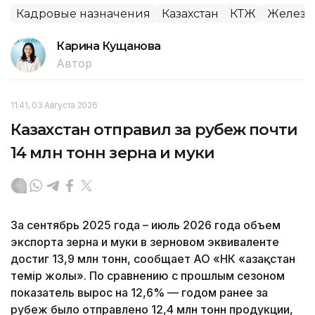
Кадровые назначения
Казахстан
КТЖ
Железн
Карина Кущанова
Автор
11:41, 03 Августа 2026
Казахстан отправил за рубеж почти
14 млн тонн зерна и муки
За сентябрь 2025 года – июль 2026 года объем
экспорта зерна и муки в зерновом эквиваленте
достиг 13,9 млн тонн, сообщает АО «НК «Қазақстан
темір жолы». По сравнению с прошлым сезоном
показатель вырос на 12,6% — годом ранее за
рубеж было отправлено 12,4 млн тонн продукции,