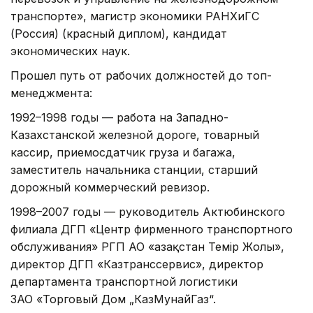
транспорте», магистр экономики РАНХиГС
(Россия) (красный диплом), кандидат
экономических наук.
Прошел путь от рабочих должностей до топ-
менеджмента:
1992–1998 годы — работа на Западно-
Казахстанской железной дороге, товарный
кассир, приемосдатчик груза и багажа,
заместитель начальника станции, старший
дорожный коммерческий ревизор.
1998–2007 годы — руководитель Актюбинского
филиала ДГП «Центр фирменного транспортного
обслуживания» РГП АО «Қазақстан Темір Жолы»,
директор ДГП «Казтранссервис», директор
департамента транспортной логистики
ЗАО «Торговый Дом „КазМунайГаз“.