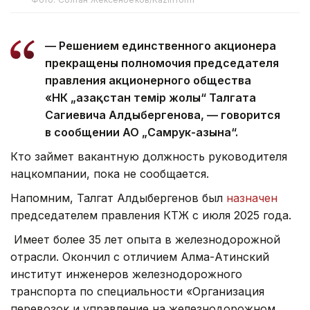
— Решением единственного акционера
прекращены полномочия председателя
правления акционерного общества
«НК „Қазақстан темір жолы“ Талгата
Сагиевича Алдыбергенова, — говорится
в сообщении АО „Самрук-Қазына“.
Кто займет вакантную должность руководителя
нацкомпании, пока не сообщается.
Напомним, Талгат Алдыбергенов был
назначен
председателем правления КТЖ с июля 2025 года.
Имеет более 35 лет опыта в железнодорожной
отрасли. Окончил с отличием Алма-Атинский
институт инженеров железнодорожного
транспорта по специальности «Организация
перевозок и управление на железнодорожном