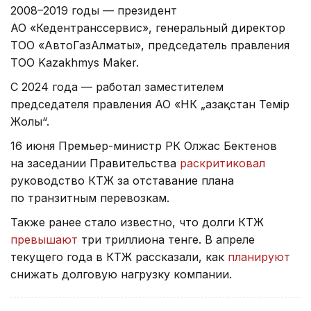
2008–2019 годы — президент
АО «Кедентранссервис», генеральный директор
ТОО «АвтоГазАлматы», председатель правления
ТОО Kazakhmys Maker.
С 2024 года — работал заместителем
председателя правления АО «НК „Қазақстан Темір
Жолы“.
16 июня Премьер-министр РК Олжас Бектенов
на заседании Правительства
раскритиковал
руководство КТЖ за отставание плана
по транзитным перевозкам.
Также ранее стало известно, что долги КТЖ
превышают
три триллиона тенге. В апреле
текущего года в КТЖ рассказали, как
планируют
снижать долговую нагрузку компании.