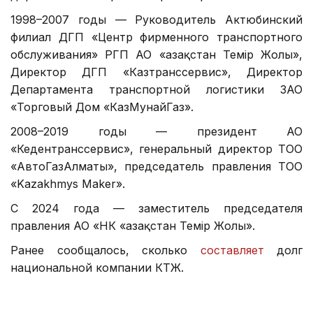
1998–2007 годы — Руководитель Актюбинский
филиал ДГП «Центр фирменного транспортного
обслуживания» РГП АО «Қазақстан Темір Жолы»,
Директор ДГП «Казтранссервис», Директор
Департамента транспортной логистики ЗАО
«Торговый Дом «КазМунайГаз».
2008–2019 годы — президент АО
«Кедентранссервис», генеральный директор ТОО
«АвтоГазАлматы», председатель правления ТОО
«Kazakhmys Maker».
С 2024 года — заместитель председателя
правления АО «НК «Қазақстан Темір Жолы».
Ранее сообщалось, сколько
составляет
долг
национальной компании КТЖ.