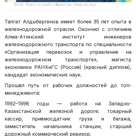
Фото: пресс-служба «Қазақстан темір жолы»
Талгат Алдыбергенов имеет более 35 лет опыта в
железнодорожной отрасли. Окончил с отличием
Алма-Атинский институт инженеров
железнодорожного транспорта по специальности
«Организация перевозок и управление на
железнодорожном транспорте», магистр
экономики РАНХиГС (Россия) (красный диплом),
кандидат экономических наук.
Прошёл путь от рабочих должностей до топ-
менеджмента:
1992–1998 годы — работа на Западно-
Казахстанской железной дороге: товарный
кассир, приёмосдатчик груза и багажа,
заместитель начальника станции, старший
дорожный коммерческий ревизор.