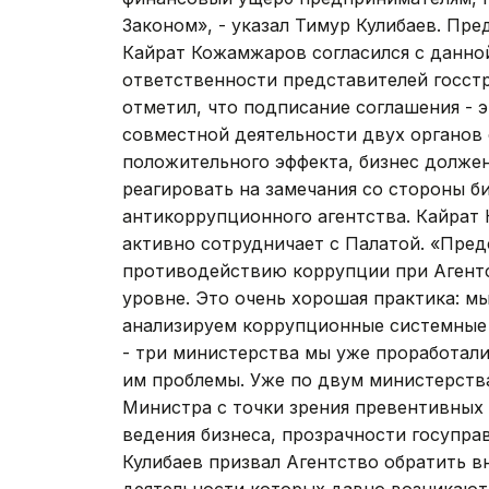
Законом», - указал Тимур Кулибаев. Пр
Кайрат Кожамжаров согласился с данно
ответственности представителей госст
отметил, что подписание соглашения - э
совместной деятельности двух органов
положительного эффекта, бизнес должен
реагировать на замечания со стороны би
антикоррупционного агентства. Кайрат
активно сотрудничает с Палатой. «Пред
противодействию коррупции при Агентс
уровне. Это очень хорошая практика: м
анализируем коррупционные системные 
- три министерства мы уже проработал
им проблемы. Уже по двум министерств
Министра с точки зрения превентивных
ведения бизнеса, прозрачности госуправ
Кулибаев призвал Агентство обратить в