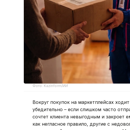
Фото: Kazinform/ИИ
Вокруг покупок на маркетплейсах ходит 
убедительно – если слишком часто отпр
сочтет клиента невыгодным и закроет е
как негласное правило, другие с недово