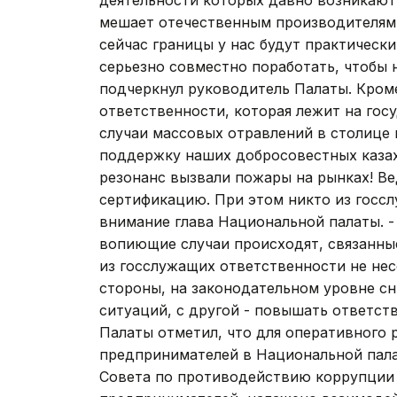
деятельности которых давно возникают
мешает отечественным производителям. 
сейчас границы у нас будут практическ
серьезно совместно поработать, чтобы
подчеркнул руководитель Палаты. Кроме
ответственности, которая лежит на го
случаи массовых отравлений в столице 
поддержку наших добросовестных казах
резонанс вызвали пожары на рынках! В
сертификацию. При этом никто из госслу
внимание глава Национальной палаты. - 
вопиющие случаи происходят, связанны
из госслужащих ответственности не нес
стороны, на законодательном уровне с
ситуаций, с другой - повышать ответст
Палаты отметил, что для оперативного 
предпринимателей в Национальной пал
Совета по противодействию коррупции 