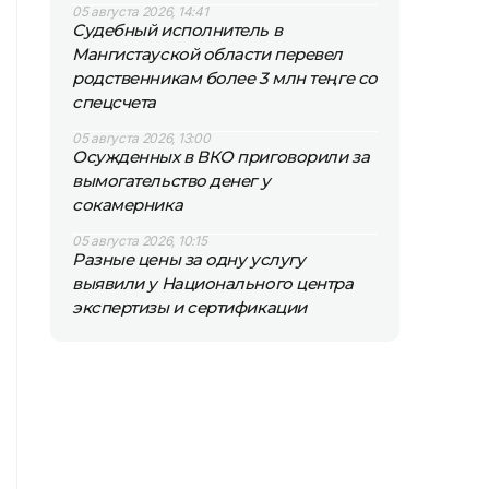
05 августа 2026, 14:41
Судебный исполнитель в
Мангистауской области перевел
родственникам более 3 млн теңге со
спецсчета
05 августа 2026, 13:00
Осужденных в ВКО приговорили за
вымогательство денег у
сокамерника
05 августа 2026, 10:15
Разные цены за одну услугу
выявили у Национального центра
экспертизы и сертификации