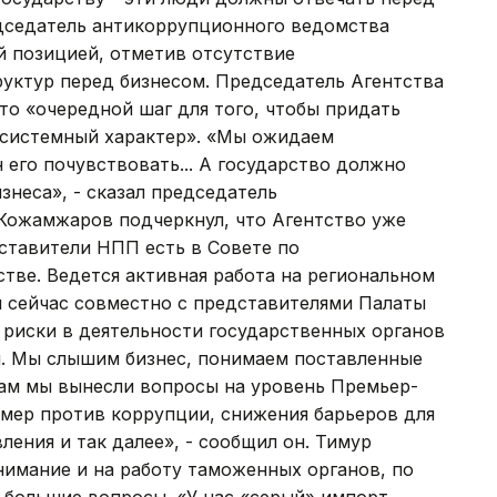
едседатель антикоррупционного ведомства
й позицией, отметив отсутствие
руктур перед бизнесом. Председатель Агентства
то «очередной шаг для того, чтобы придать
 системный характер». «Мы ожидаем
 его почувствовать... А государство должно
знеса», - сказал председатель
 Кожамжаров подчеркнул, что Агентство уже
ставители НПП есть в Совете по
тве. Ведется активная работа на региональном
ы сейчас совместно с представителями Палаты
риски в деятельности государственных органов
и. Мы слышим бизнес, понимаем поставленные
ам мы вынесли вопросы на уровень Премьер-
 мер против коррупции, снижения барьеров для
ления и так далее», - сообщил он. Тимур
нимание и на работу таможенных органов, по