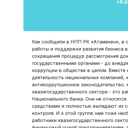
Как сообщили в НПП РК «Атамекен», в 
работы и поддержки развития бизнеса в
сокращения процедур рассмотрения док
государственными органами - до внедр
коррупции в обществе в целом. Вместе 
деятельность национальных компаний, 
антикоррупционное законодательство. «
квазигосударственного сектора - это р
Национального банка. Они не относятся
средствами и полностью выпадают из с
контроля. И к этой группе нам тоже не
работники квазигосударственного секто
финансовый ущерб предпринимателям, г