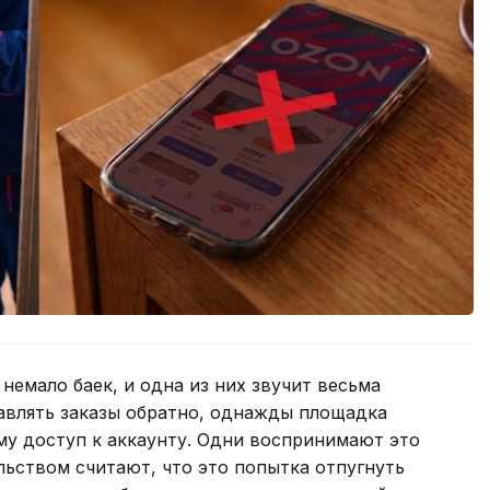
немало баек, и одна из них звучит весьма
авлять заказы обратно, однажды площадка
му доступ к аккаунту. Одни воспринимают это
льством считают, что это попытка отпугнуть