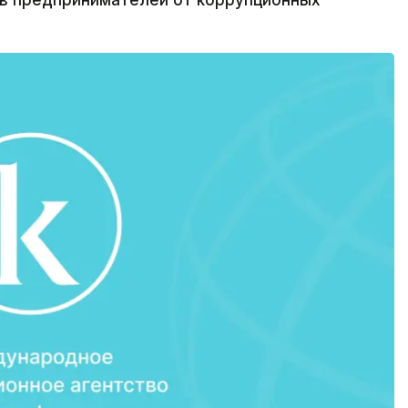
ов предпринимателей от коррупционных