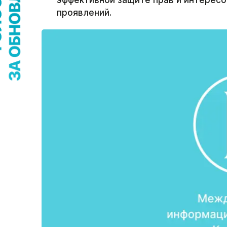
эффективной защите прав и интерес
проявлений.