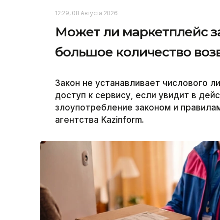
12:29, 08 Августа 2026
Может ли маркетплейс з
большое количество воз
Закон не устанавливает числового л
доступ к сервису, если увидит в дей
злоупотребление законом и правила
агентства Kazinform.