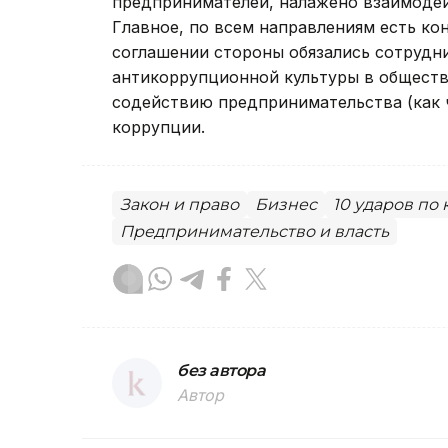
предпринимателей, налажено взаимодей
Главное, по всем направлениям есть ко
соглашении стороны обязались сотрудн
антикоррупционной культуры в обществ
содействию предпринимательства (как 
коррупции.
Закон и право
Бизнес
10 ударов по
Предпринимательство и власть
без автора
Автор