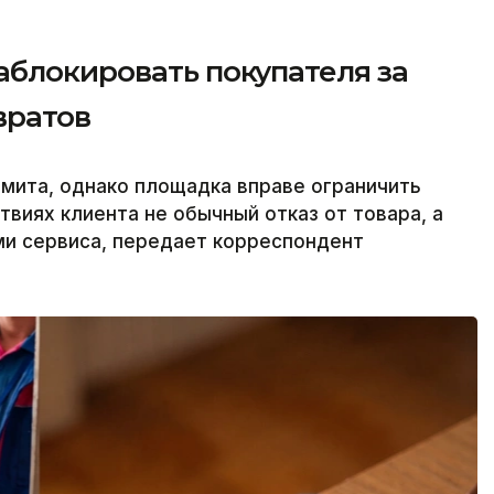
аблокировать покупателя за
вратов
имита, однако площадка вправе ограничить
ствиях клиента не обычный отказ от товара, а
ми сервиса, передает корреспондент