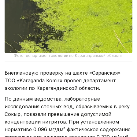
Фото: департамент экологии по Карагандинской области
Внеплановую проверку на шахте «Саранская»
ТОО «Karaganda Komir» провел департамент
экологии по Карагандинской области.
По данным ведомства, лабораторные
исследования сточных вод, сбрасываемых в реку
Сокыр, показали превышение допустимой
концентрации нитритов. При установленном
нормативе 0,096 мг/дм³ фактическое содержание
загрязняющего вещества составило 0,330 мг/дм³,