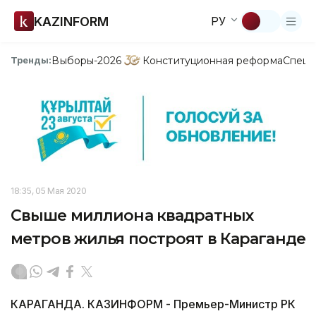
KAZINFORM
РУ
Выборы-2026
Конституционная реформа
Спецп
Тренды:
18:35, 05 Мая 2020
Свыше миллиона квадратных
метров жилья построят в Караганде
КАРАГАНДА. КАЗИНФОРМ - Премьер-Министр РК