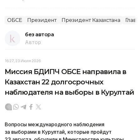
ОБСЕ
Президент
Президент Казахстана
Главн
без автора
Автор
16:27, 23 Июля 2026
Миссия БДИПЧ ОБСЕ направила в
Казахстан 22 долгосрочных
наблюдателя на выборы в Курултай
Вопросы международного наблюдения
за выборами в Курултай, которые пройдут
23 августа, обсудили в Министерстве культуры