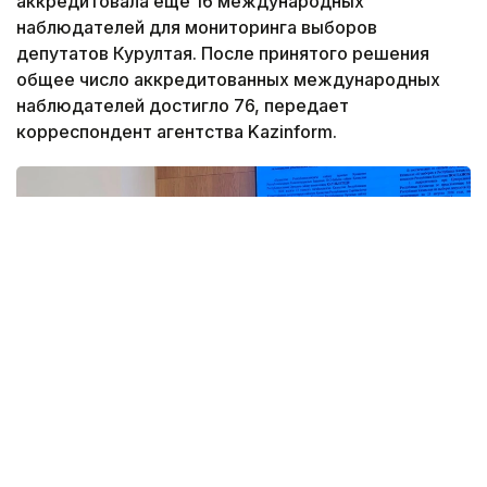
аккредитовала еще 16 международных
наблюдателей для мониторинга выборов
депутатов Курултая. После принятого решения
общее число аккредитованных международных
наблюдателей достигло 76, передает
корреспондент агентства Kazinform.
Фото: Адиль Нуртазин/Kazinform